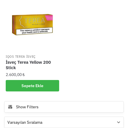
IQOS TEREA İSVEÇ
İsveç Terea Yellow 200
Stick
2.600,00
₺
Sepete Ekle
Show Filters