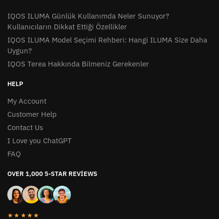
IQOS ILUMA Günlük Kullanımda Neler Sunuyor?
Kullanıcıların Dikkat Ettiği Özellikler
IQOS ILUMA Model Seçimi Rehberi: Hangi ILUMA Size Daha
Uygun?
IQOS Terea Hakkında Bilmeniz Gerekenler
HELP
My Account
Customer Help
Contact Us
I Love you ChatGPT
FAQ
OVER 1,000 5-STAR REVIEWS
★★★★★