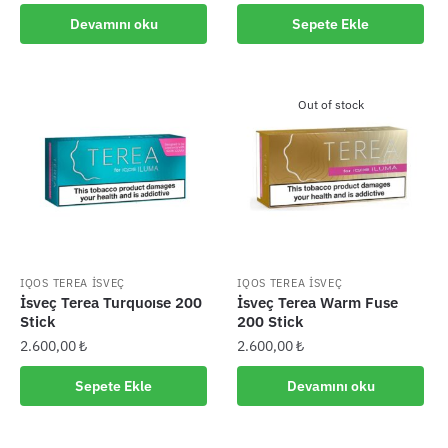
Devamını oku
Sepete Ekle
Out of stock
IQOS TEREA İSVEÇ
IQOS TEREA İSVEÇ
İsveç Terea Turquoıse 200
İsveç Terea Warm Fuse
Stick
200 Stick
2.600,00
₺
2.600,00
₺
Sepete Ekle
Devamını oku