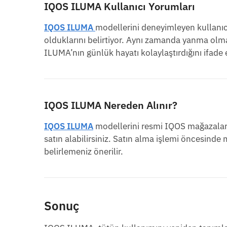
IQOS ILUMA Kullanıcı Yorumları
IQOS ILUMA
modellerini deneyimleyen kullanıcı
olduklarını belirtiyor. Aynı zamanda yanma olmad
ILUMA’nın günlük hayatı kolaylaştırdığını ifade 
IQOS ILUMA Nereden Alınır?
IQOS ILUMA
modellerini resmi IQOS mağazaların
satın alabilirsiniz. Satın alma işlemi öncesinde
belirlemeniz önerilir.
Sonuç