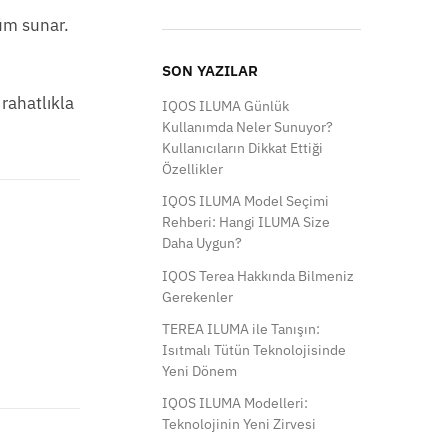
üm sunar.
SON YAZILAR
 rahatlıkla
IQOS ILUMA Günlük
Kullanımda Neler Sunuyor?
Kullanıcıların Dikkat Ettiği
Özellikler
IQOS ILUMA Model Seçimi
Rehberi: Hangi ILUMA Size
Daha Uygun?
IQOS Terea Hakkında Bilmeniz
Gerekenler
TEREA ILUMA ile Tanışın:
Isıtmalı Tütün Teknolojisinde
Yeni Dönem
IQOS ILUMA Modelleri:
Teknolojinin Yeni Zirvesi