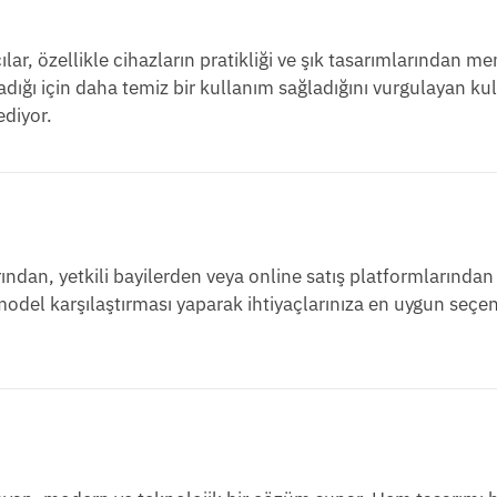
lar, özellikle cihazların pratikliği ve şık tasarımlarından 
ığı için daha temiz bir kullanım sağladığını vurgulayan kull
ediyor.
dan, yetkili bayilerden veya online satış platformlarından
 model karşılaştırması yaparak ihtiyaçlarınıza en uygun seçe