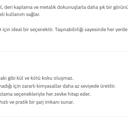
, deri kaplama ve metalik dokunuşlarla daha şık bir görün
li kullanım sağlar.
çin ideal bir seçenektir. Taşınabilirliği sayesinde her yerde
aki gibi kül ve kötü koku oluşmaz.
ığı için zararlı kimyasallar daha az seviyede üretilir.
plama seçenekleriyle her zevke hitap eder.
ızlı ve pratik bir şarj imkanı sunar.