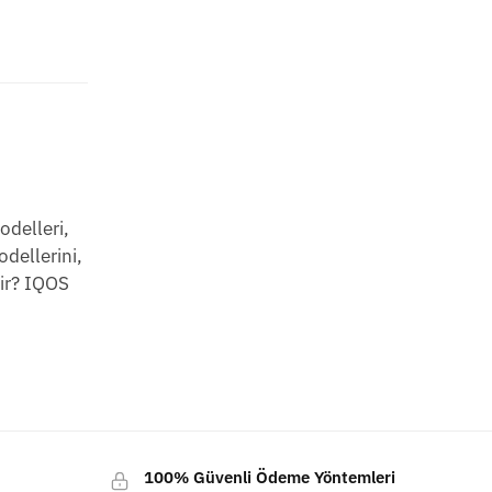
odelleri,
dellerini,
dir? IQOS
100% Güvenli Ödeme Yöntemleri