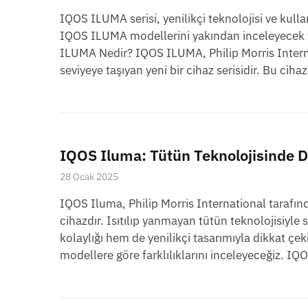
IQOS ILUMA serisi, yenilikçi teknolojisi ve kull
IQOS ILUMA modellerini yakından inceleyecek v
ILUMA Nedir? IQOS ILUMA, Philip Morris Internati
seviyeye taşıyan yeni bir cihaz serisidir. Bu ciha
IQOS Iluma: Tütün Teknolojisinde D
28 Ocak 2025
IQOS Iluma, Philip Morris International tarafınd
cihazdır. Isıtılıp yanmayan tütün teknolojisiyl
kolaylığı hem de yenilikçi tasarımıyla dikkat çek
modellere göre farklılıklarını inceleyeceğiz. IQ