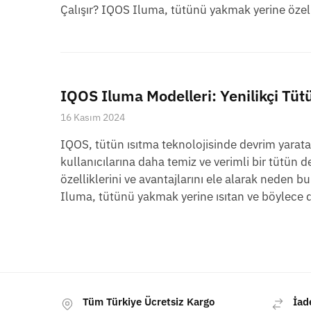
Çalışır? IQOS Iluma, tütünü yakmak yerine özel 
IQOS Iluma Modelleri: Yenilikçi Tütü
16 Kasım 2024
IQOS, tütün ısıtma teknolojisinde devrim yarata
kullanıcılarına daha temiz ve verimli bir tütü
özelliklerini ve avantajlarını ele alarak nede
Iluma, tütünü yakmak yerine ısıtan ve böylece 
Tüm Türkiye Ücretsiz Kargo
İad