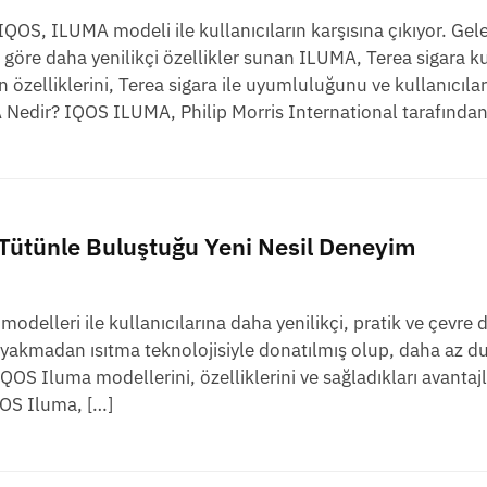
IQOS, ILUMA modeli ile kullanıcıların karşısına çıkıyor. Gel
na göre daha yenilikçi özellikler sunan ILUMA, Terea sigara k
özelliklerini, Terea sigara ile uyumluluğunu ve kullanıcıla
Nedir? IQOS ILUMA, Philip Morris International tarafından
 Tütünle Buluştuğu Yeni Nesil Deneyim
elleri ile kullanıcılarına daha yenilikçi, pratik ve çevre d
 yakmadan ısıtma teknolojisiyle donatılmış olup, daha az 
OS Iluma modellerini, özelliklerini ve sağladıkları avantajl
QOS Iluma, […]