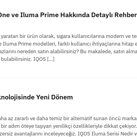
One ve Iluma Prime Hakkında Detaylı Rehber
yaratan bir ürün olarak, sigara kullanıcılarına modern ve te
Iluma Prime modelleri, farklı kullanıcı ihtiyaçlarına hitap
azlarını nereden satın alabilirsiniz? Bu makalede, satın alm
bulabilirsiniz. IQOS […]
knolojisinde Yeni Dönem
daha az zararlı ve daha temiz bir alternatif sunan öncü mark
bir adım öteye taşıyan yenilikçi özellikleriyle dikkat çekiyor
ersiz avantajlarını inceleyeceğiz. IQOS Iluma Serisi Nedir v