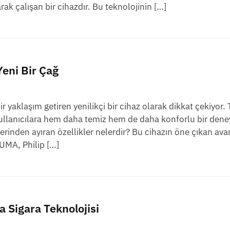
rak çalışan bir cihazdır. Bu teknolojinin […]
eni Bir Çağ
 yaklaşım getiren yenilikçi bir cihaz olarak dikkat çekiyor.
kullanıcılara hem daha temiz hem de daha konforlu bir den
rinden ayıran özellikler nelerdir? Bu cihazın öne çıkan avan
UMA, Philip […]
 Sigara Teknolojisi