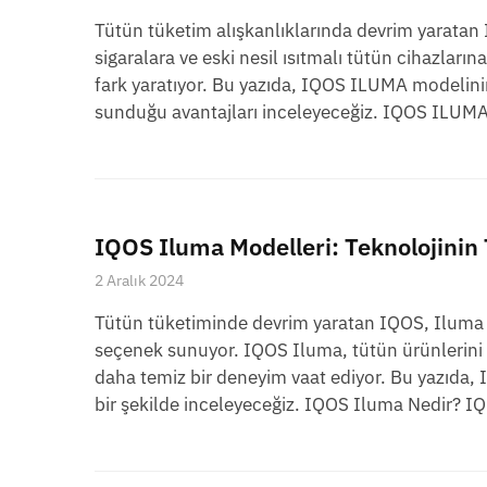
Tütün tüketim alışkanlıklarında devrim yaratan 
sigaralara ve eski nesil ısıtmalı tütün cihazları
fark yaratıyor. Bu yazıda, IQOS ILUMA modelinin 
sunduğu avantajları inceleyeceğiz. IQOS ILUMA 
IQOS Iluma Modelleri: Teknolojinin
2 Aralık 2024
Tütün tüketiminde devrim yaratan IQOS, Iluma mod
seçenek sunuyor. IQOS Iluma, tütün ürünlerini
daha temiz bir deneyim vaat ediyor. Bu yazıda, IQ
bir şekilde inceleyeceğiz. IQOS Iluma Nedir? I