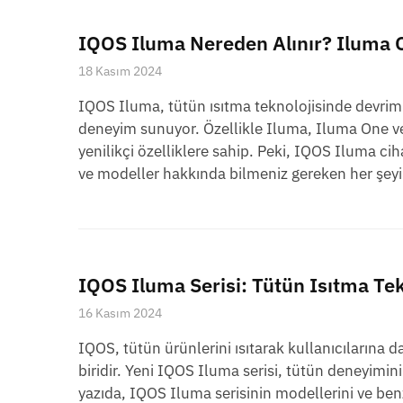
IQOS Iluma Nereden Alınır? Iluma 
18 Kasım 2024
IQOS Iluma, tütün ısıtma teknolojisinde devrim 
deneyim sunuyor. Özellikle Iluma, Iluma One ve 
yenilikçi özelliklere sahip. Peki, IQOS Iluma cih
ve modeller hakkında bilmeniz gereken her şeyi 
IQOS Iluma Serisi: Tütün Isıtma Te
16 Kasım 2024
IQOS, tütün ürünlerini ısıtarak kullanıcılarına 
biridir. Yeni IQOS Iluma serisi, tütün deneyimini 
yazıda, IQOS Iluma serisinin modellerini ve benz