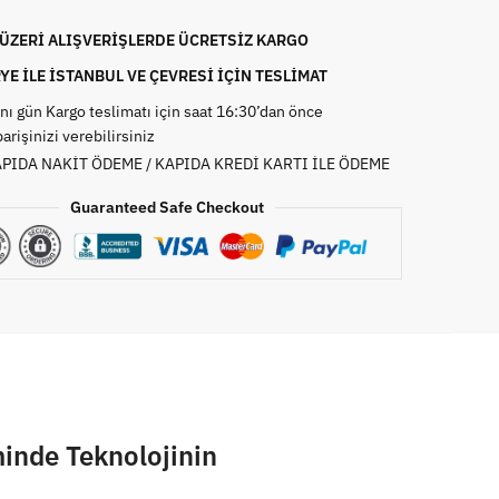
₺ ÜZERİ ALIŞVERİŞLERDE ÜCRETSİZ KARGO
YE İLE İSTANBUL VE ÇEVRESİ İÇİN TESLİMAT
nı gün Kargo teslimatı için saat 16:30’dan önce
parişinizi verebilirsiniz
PIDA NAKİT ÖDEME / KAPIDA KREDİ KARTI İLE ÖDEME
Guaranteed Safe Checkout
inde Teknolojinin