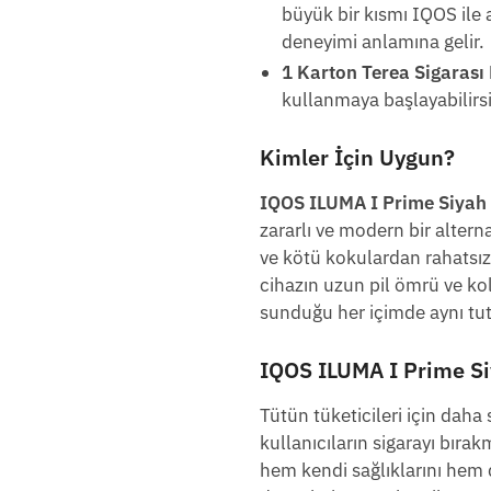
büyük bir kısmı IQOS ile a
deneyimi anlamına gelir.
1 Karton Terea Sigarası
kullanmaya başlayabilirsi
Kimler İçin Uygun?
IQOS ILUMA I Prime Siyah 
zararlı ve modern bir alter
ve kötü kokulardan rahatsız
cihazın uzun pil ömrü ve kol
sunduğu her içimde aynı tuta
IQOS ILUMA I Prime Si
Tütün tüketicileri için dah
kullanıcıların sigarayı bırak
hem kendi sağlıklarını hem