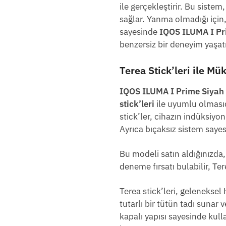
ile gerçekleştirir. Bu sistem
sağlar. Yanma olmadığı için
sayesinde
IQOS ILUMA I Pr
benzersiz bir deneyim yaşatı
Terea Stick’leri ile 
IQOS ILUMA I Prime Siyah 
stick’leri
ile uyumlu olmasıdı
stick’ler, cihazın indüksiyon
Ayrıca bıçaksız sistem sayesi
Bu modeli satın aldığınızda
deneme fırsatı bulabilir, Te
Terea stick’leri, geleneksel
tutarlı bir tütün tadı sunar 
kapalı yapısı sayesinde kull