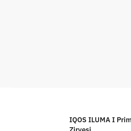
IQOS ILUMA I Prime
Zirvesi