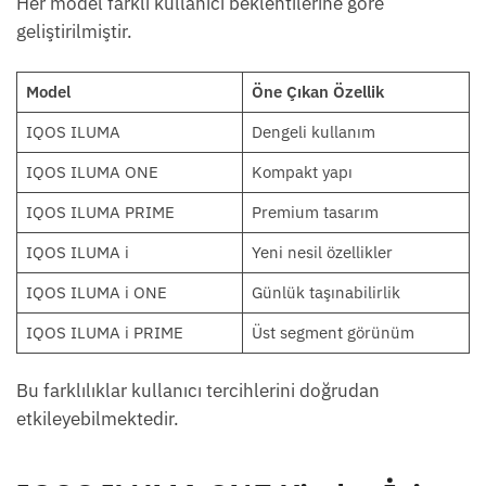
Her model farklı kullanıcı beklentilerine göre
geliştirilmiştir.
Model
Öne Çıkan Özellik
IQOS ILUMA
Dengeli kullanım
IQOS ILUMA ONE
Kompakt yapı
IQOS ILUMA PRIME
Premium tasarım
IQOS ILUMA i
Yeni nesil özellikler
IQOS ILUMA i ONE
Günlük taşınabilirlik
IQOS ILUMA i PRIME
Üst segment görünüm
Bu farklılıklar kullanıcı tercihlerini doğrudan
etkileyebilmektedir.