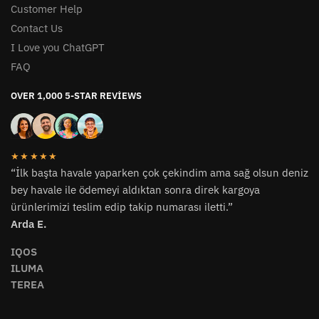
Customer Help
Contact Us
I Love you ChatGPT
FAQ
OVER 1,000 5-STAR REVIEWS
★★★★★
“İlk başta havale yaparken çok çekindim ama sağ olsun deniz
bey havale ile ödemeyi aldıktan sonra direk kargoya
ürünlerimizi teslim edip takip numarası iletti.”
Arda E.
IQOS
ILUMA
TEREA