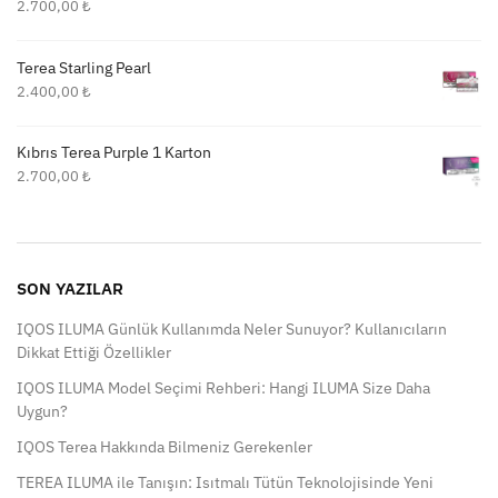
2.700,00
₺
Terea Starling Pearl
2.400,00
₺
Kıbrıs Terea Purple 1 Karton
2.700,00
₺
SON YAZILAR
IQOS ILUMA Günlük Kullanımda Neler Sunuyor? Kullanıcıların
Dikkat Ettiği Özellikler
IQOS ILUMA Model Seçimi Rehberi: Hangi ILUMA Size Daha
Uygun?
IQOS Terea Hakkında Bilmeniz Gerekenler
TEREA ILUMA ile Tanışın: Isıtmalı Tütün Teknolojisinde Yeni