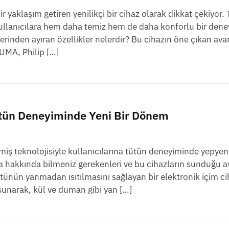
 yaklaşım getiren yenilikçi bir cihaz olarak dikkat çekiyor.
kullanıcılara hem daha temiz hem de daha konforlu bir den
rinden ayıran özellikler nelerdir? Bu cihazın öne çıkan avan
UMA, Philip […]
ütün Deneyiminde Yeni Bir Dönem
iş teknolojisiyle kullanıcılarına tütün deneyiminde yepyeni
hakkında bilmeniz gerekenleri ve bu cihazların sunduğu av
tünün yanmadan ısıtılmasını sağlayan bir elektronik içim cih
unarak, kül ve duman gibi yan […]