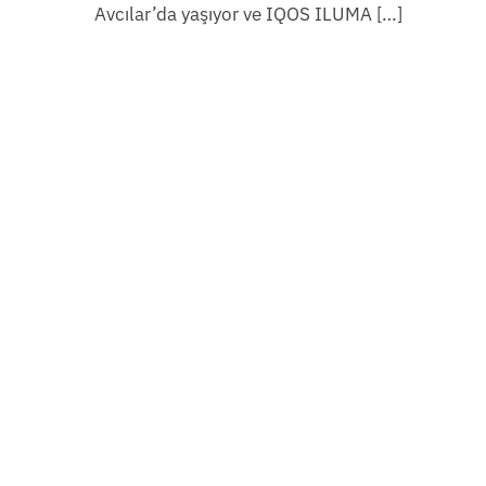
Avcılar’da yaşıyor ve IQOS ILUMA […]