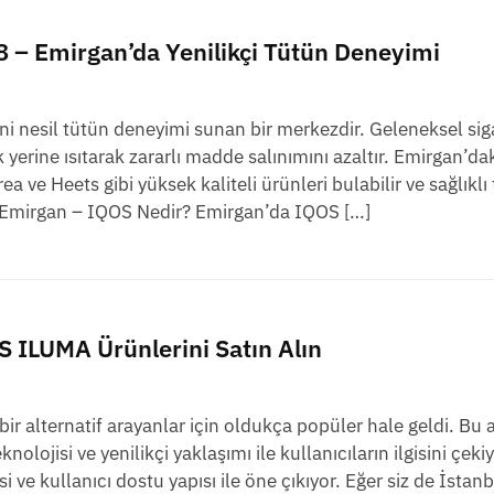
 – Emirgan’da Yenilikçi Tütün Deneyimi
 nesil tütün deneyimi sunan bir merkezdir. Geleneksel sig
yerine ısıtarak zararlı madde salınımını azaltır. Emirgan’d
ve Heets gibi yüksek kaliteli ürünleri bulabilir ve sağlıklı
ea Emirgan – IQOS Nedir? Emirgan’da IQOS […]
S ILUMA Ürünlerini Satın Alın
ı bir alternatif arayanlar için oldukça popüler hale geldi. Bu
olojisi ve yenilikçi yaklaşımı ile kullanıcıların ilgisini çekiy
 ve kullanıcı dostu yapısı ile öne çıkıyor. Eğer siz de İstan