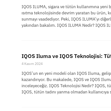
IQOS ILUMA, sigara ve tütün kullanımına yeni bir
ısıtma teknolojisinde devrim yaratan bu ürün, 
sunmayı vaadediyor. Peki, IQOS ILUMA’yı diğerle
yakından bakalım. IQOS ILUMA Nedir? IQOS IL
IQOS Iluma ve IQOS Teknolojisi: T
4 Kasım 2024
IQOS’un en yeni modeli olan IQOS Iluma, gelişm
kazandırıyor. Bu makalede, IQOS ve IQOS Iluma 
inceleyeceğiz. IQOS Teknolojisi Nedir? IQOS, tü
IQOS, tütün tadını yanma olmadan kullanıcıya s