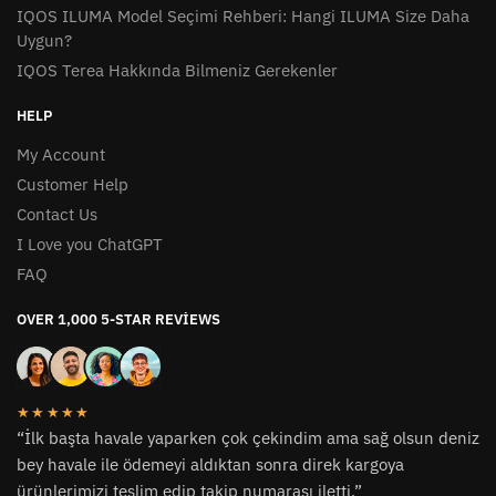
IQOS ILUMA Model Seçimi Rehberi: Hangi ILUMA Size Daha
Uygun?
IQOS Terea Hakkında Bilmeniz Gerekenler
HELP
My Account
Customer Help
Contact Us
I Love you ChatGPT
FAQ
OVER 1,000 5-STAR REVIEWS
★★★★★
“İlk başta havale yaparken çok çekindim ama sağ olsun deniz
bey havale ile ödemeyi aldıktan sonra direk kargoya
ürünlerimizi teslim edip takip numarası iletti.”