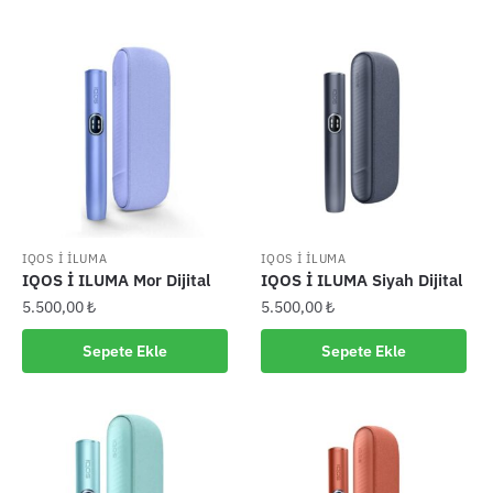
750,00 ₺.
IQOS İ İLUMA
IQOS İ İLUMA
IQOS İ ILUMA Mor Dijital
IQOS İ ILUMA Siyah Dijital
5.500,00
₺
5.500,00
₺
Sepete Ekle
Sepete Ekle