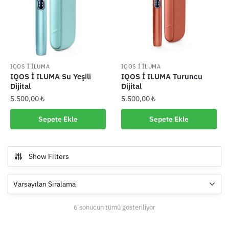
IQOS İ İLUMA
IQOS İ İLUMA
IQOS İ ILUMA Su Yeşili
IQOS İ ILUMA Turuncu
Dijital
Dijital
5.500,00
₺
5.500,00
₺
Sepete Ekle
Sepete Ekle
Show Filters
6 sonucun tümü gösteriliyor