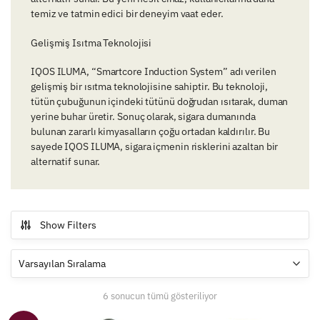
temiz ve tatmin edici bir deneyim vaat eder.
Gelişmiş Isıtma Teknolojisi
IQOS ILUMA, “Smartcore Induction System” adı verilen
gelişmiş bir ısıtma teknolojisine sahiptir. Bu teknoloji,
tütün çubuğunun içindeki tütünü doğrudan ısıtarak, duman
yerine buhar üretir. Sonuç olarak, sigara dumanında
bulunan zararlı kimyasalların çoğu ortadan kaldırılır. Bu
sayede IQOS ILUMA, sigara içmenin risklerini azaltan bir
alternatif sunar.
Show Filters
6 sonucun tümü gösteriliyor