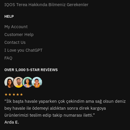
IQOS Terea Hakkında Bilmeniz Gerekenler
HELP
My Account
Customer Help
Contact Us
I Love you ChatGPT
FAQ
OVER 1,000 5-STAR REVIEWS
★★★★★
“İlk başta havale yaparken çok çekindim ama sağ olsun deniz
bey havale ile ödemeyi aldıktan sonra direk kargoya
ürünlerimizi teslim edip takip numarası iletti.”
Arda E.