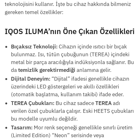
teknolojisini kullanır. İşte bu cihaz hakkında bilmeniz
gereken temel özellikler:
IQOS ILUMA’nın Öne Çıkan Özellikleri
Bıçaksız Teknoloji:
Cihazın içinde ısıtıcı bir bıçak
bulunmaz. Isı, tütün çubuğunun (TEREA) içindeki
metal bir parça aracılığıyla indüksiyonla sağlanır. Bu
da
temizlik gerektirmediği
anlamına gelir.
Dijital Deneyim:
“Dijital” ifadesi genellikle cihazın
üzerindeki LED göstergeleri ve akıllı özellikleri
(otomatik başlatma, kullanım takibi) ifade eder.
TEREA Çubukları:
Bu cihaz sadece
TEREA
adı
verilen özel çubuklarla çalışır. Eski HEETS çubukları
bu modelle uyumlu değildir.
Tasarım:
Mor renk seçeneği genellikle sınırlı üretim
(Limited Edition) “Neon” serisinde veya