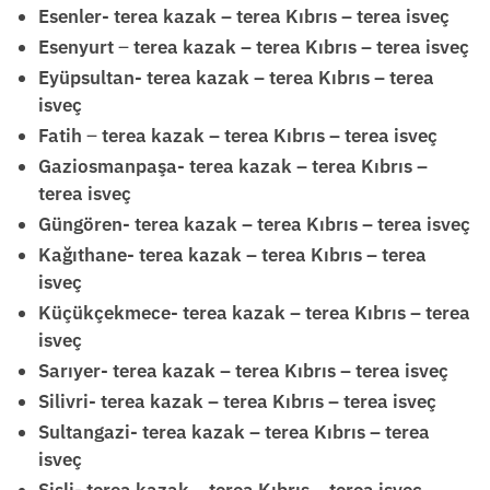
Esenler- terea kazak – terea Kıbrıs – terea isveç
Esenyurt
–
terea kazak – terea Kıbrıs – terea isveç
Eyüpsultan- terea kazak – terea Kıbrıs – terea
isveç
Fatih
–
terea kazak – terea Kıbrıs – terea isveç
Gaziosmanpaşa- terea kazak – terea Kıbrıs –
terea isveç
Güngören- terea kazak – terea Kıbrıs – terea isveç
Kağıthane- terea kazak – terea Kıbrıs – terea
isveç
Küçükçekmece- terea kazak – terea Kıbrıs – terea
isveç
Sarıyer- terea kazak – terea Kıbrıs – terea isveç
Silivri- terea kazak – terea Kıbrıs – terea isveç
Sultangazi- terea kazak – terea Kıbrıs – terea
isveç
Şişli- terea kazak – terea Kıbrıs – terea isveç