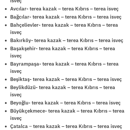
isveç
Avcılar- terea kazak – terea Kıbrıs – terea isveç
Bağcılar- terea kazak – terea Kıbrıs – terea isveç
Bahçelievler- terea kazak – terea Kıbrıs – terea
isveç
Bakırköy- terea kazak – terea Kıbrıs – terea isveç
Başakşehir- terea kazak – terea Kıbrıs – terea
isveç
Bayrampaşa- terea kazak – terea Kıbrıs – terea
isveç
Beşiktaş- terea kazak – terea Kıbrıs – terea isveç
Beylikdüzü- terea kazak – terea Kıbrıs – terea
isveç
Beyoğlu- terea kazak – terea Kıbrıs – terea isveç
Büyükçekmece- terea kazak – terea Kıbrıs – terea
isveç
Çatalca
–
terea kazak – terea Kıbrıs – terea isveç