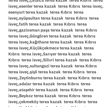
terea isveç,çatalca terea kazak terea Kıbrıs terea
isveç,esenler terea kazak terea Kıbrıs terea isveç,
esenyurt terea kazak terea Kıbrıs terea
isveç,eyüpsultan terea kazak terea Kıbrıs terea
isveç,fatih terea kazak terea Kıbrıs terea
isveç,gaziosman paşa terea kazak terea Kıbrıs
terea isveç,Güngören terea kazak terea Kıbrıs
terea isveç,kağıthane terea kazak terea Kıbrıs
terea isveç,Küçükçekmece terea kazak terea
Kıbrıs terea isveç,Sarıyer terea kazak terea
Kıbrıs terea isveç,Silivri terea kazak terea Kıbrıs
terea isveç,sultangazi terea kazak terea Kıbrıs
terea isveç,şişli terea kazak terea Kıbrıs terea
isveç,Zeytinburnu terea kazak terea Kıbrıs terea
isveç,adalar terea kazak terea Kıbrıs terea
isveç,ataşehir terea kazak terea Kıbrıs terea
isveç,Beykoz terea kazak terea Kıbrıs terea
isveç,çekmeköy terea kazak terea Kıbrıs terea