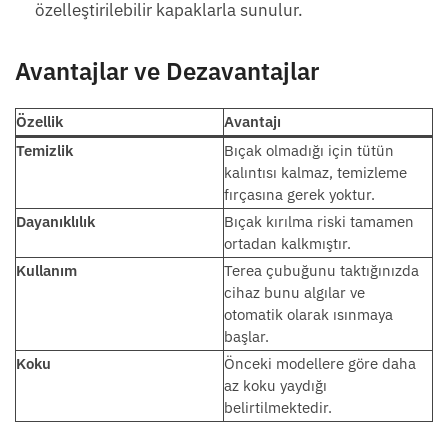
özelleştirilebilir kapaklarla sunulur.
Avantajlar ve Dezavantajlar
Özellik
Avantajı
Temizlik
Bıçak olmadığı için tütün
kalıntısı kalmaz, temizleme
fırçasına gerek yoktur.
Dayanıklılık
Bıçak kırılma riski tamamen
ortadan kalkmıştır.
Kullanım
Terea çubuğunu taktığınızda
cihaz bunu algılar ve
otomatik olarak ısınmaya
başlar.
Koku
Önceki modellere göre daha
az koku yaydığı
belirtilmektedir.