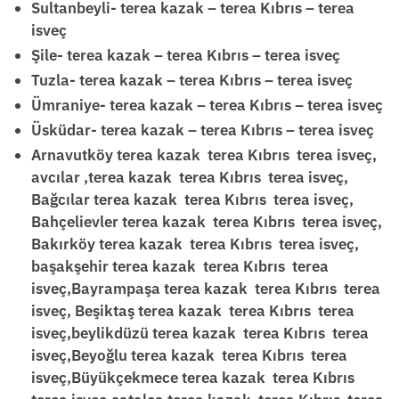
Sultanbeyli- terea kazak – terea Kıbrıs – terea
isveç
Şile- terea kazak – terea Kıbrıs – terea isveç
Tuzla- terea kazak – terea Kıbrıs – terea isveç
Ümraniye- terea kazak – terea Kıbrıs – terea isveç
Üsküdar- terea kazak – terea Kıbrıs – terea isveç
Arnavutköy terea kazak terea Kıbrıs terea isveç,
avcılar ,terea kazak terea Kıbrıs terea isveç,
Bağcılar terea kazak terea Kıbrıs terea isveç,
Bahçelievler terea kazak terea Kıbrıs terea isveç,
Bakırköy terea kazak terea Kıbrıs terea isveç,
başakşehir terea kazak terea Kıbrıs terea
isveç,Bayrampaşa terea kazak terea Kıbrıs terea
isveç, Beşiktaş terea kazak terea Kıbrıs terea
isveç,beylikdüzü terea kazak terea Kıbrıs terea
isveç,Beyoğlu terea kazak terea Kıbrıs terea
isveç,Büyükçekmece terea kazak terea Kıbrıs