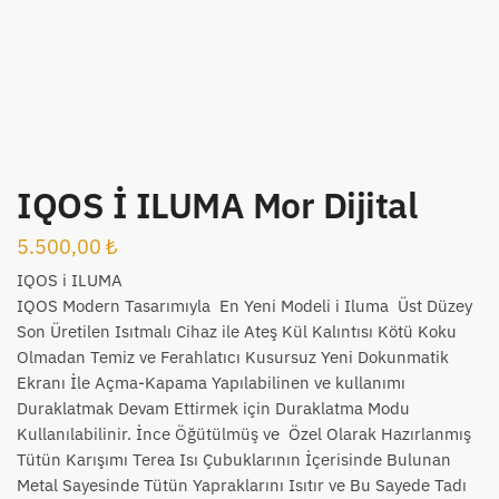
IQOS İ ILUMA Mor Dijital
5.500,00
₺
IQOS i ILUMA
IQOS Modern Tasarımıyla En Yeni Modeli i Iluma Üst Düzey
Son Üretilen Isıtmalı Cihaz ile Ateş Kül Kalıntısı Kötü Koku
Olmadan Temiz ve Ferahlatıcı Kusursuz Yeni Dokunmatik
Ekranı İle Açma-Kapama Yapılabilinen ve kullanımı
Duraklatmak Devam Ettirmek için Duraklatma Modu
Kullanılabilinir. İnce Öğütülmüş ve Özel Olarak Hazırlanmış
Tütün Karışımı Terea Isı Çubuklarının İçerisinde Bulunan
Metal Sayesinde Tütün Yapraklarını Isıtır ve Bu Sayede Tadı