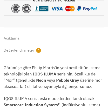
Guaranteed Safe Checkout
Açıklama
Değerlendirmeler
0
Görünüşe göre Philip Morris’in yeni nesil tütün ısıtma
teknolojisi olan
IQOS ILUMA
serisinin, özellikle de
“Mor” (genellikle
Neon
veya
Pebble Grey
üzerine mor
aksesuarlar) dijital versiyonuyla ilgileniyorsunuz.
IQOS ILUMA serisi, eski modellerden farklı olarak
Smartcore Induction System™
(indüksiyonlu ısıtma)