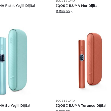
IQOS İ İLUMA
 Fıstık Yeşili Dijital
IQOS İ ILUMA Mor Dijital
5.500,00
₺
IQOS İ İLUMA
A Su Yeşili Dijital
IQOS İ ILUMA Turuncu Dijital