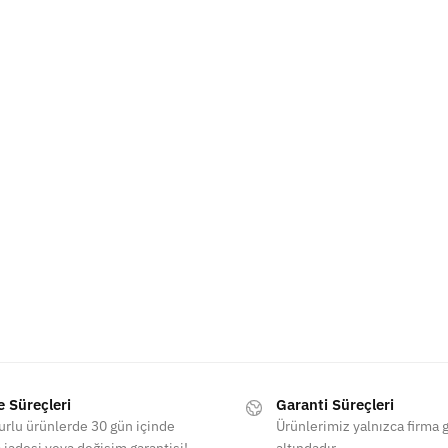
e Süreçleri
Garanti Süreçleri
rlu ürünlerde 30 gün içinde
Ürünlerimiz yalnızca firma g