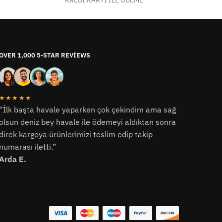
KREDİ KARTI İLE ÖDEME
OVER 1,000 5-STAR REVIEWS
★★★★★
“İlk başta havale yaparken çok çekindim ama sağ
olsun deniz bey havale ile ödemeyi aldıktan sonra
direk kargoya ürünlerimizi teslim edip takip
numarası iletti.”
Arda E.