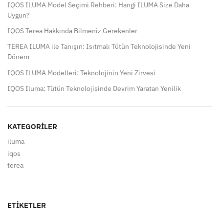
IQOS ILUMA Model Seçimi Rehberi: Hangi ILUMA Size Daha
Uygun?
IQOS Terea Hakkında Bilmeniz Gerekenler
TEREA ILUMA ile Tanışın: Isıtmalı Tütün Teknolojisinde Yeni
Dönem
IQOS ILUMA Modelleri: Teknolojinin Yeni Zirvesi
IQOS Iluma: Tütün Teknolojisinde Devrim Yaratan Yenilik
KATEGORILER
iluma
iqos
terea
ETIKETLER