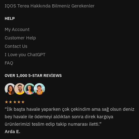
IQOS Terea Hakkında Bilmeniz Gerekenler
HELP
My Account
Customer Help
Contact Us
I Love you ChatGPT
FAQ
OVER 1,000 5-STAR REVIEWS
★★★★★
“İlk başta havale yaparken çok çekindim ama sağ olsun deniz
bey havale ile ödemeyi aldıktan sonra direk kargoya
ürünlerimizi teslim edip takip numarası iletti.”
Arda E.