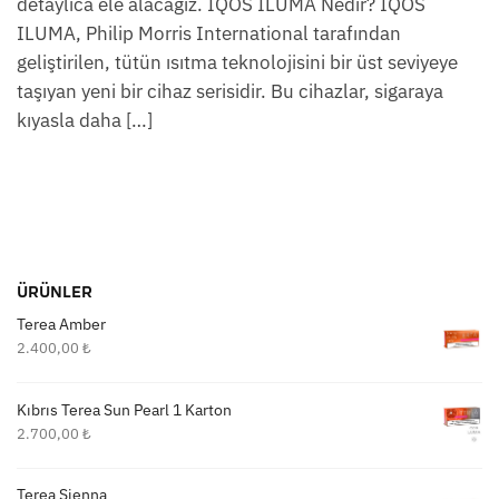
detaylıca ele alacağız. IQOS ILUMA Nedir? IQOS
ILUMA, Philip Morris International tarafından
geliştirilen, tütün ısıtma teknolojisini bir üst seviyeye
taşıyan yeni bir cihaz serisidir. Bu cihazlar, sigaraya
kıyasla daha […]
ÜRÜNLER
Terea Amber
2.400,00
₺
Kıbrıs Terea Sun Pearl 1 Karton
2.700,00
₺
Terea Sienna