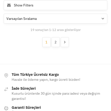
Show Filters
19 sonuçtan 1-12 arası gösteriliyor
1
2
Tüm Türkiye Ücretsiz Kargo
Havale ile ödeme yapın, kargo ücreti bizden!
İade Süreçleri
Kusurlu ürünlerde 30 gün içinde para iadesi veya değişim
garantisi!
Garanti Süreçleri