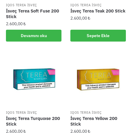
IQOS TEREA İSVEÇ
IQOS TEREA İSVEÇ
İsveç Terea Soft Fuse 200
İsveç Terea Teak 200 Stick
Stick
2.600,00
₺
2.600,00
₺
Devamını oku
Sepete Ekle
IQOS TEREA İSVEÇ
IQOS TEREA İSVEÇ
İsveç Terea Turquoıse 200
İsveç Terea Yellow 200
Stick
Stick
2.600,00
₺
2.600,00
₺