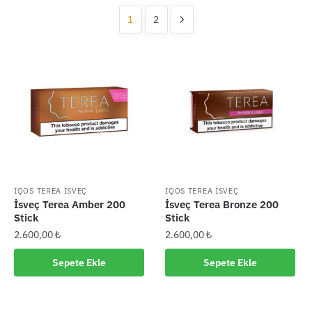
1
2
IQOS TEREA İSVEÇ
IQOS TEREA İSVEÇ
İsveç Terea Amber 200
İsveç Terea Bronze 200
Stick
Stick
2.600,00
₺
2.600,00
₺
Sepete Ekle
Sepete Ekle