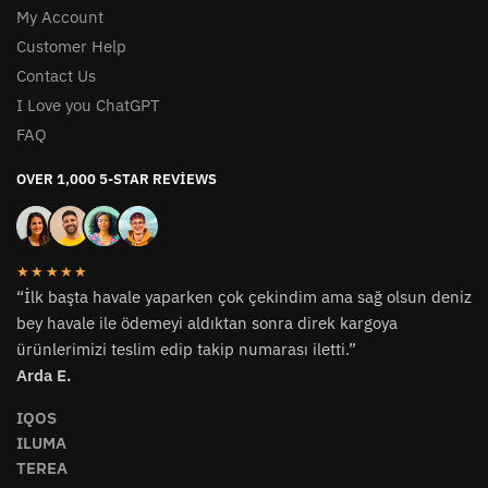
My Account
Customer Help
Contact Us
I Love you ChatGPT
FAQ
OVER 1,000 5-STAR REVIEWS
★★★★★
“İlk başta havale yaparken çok çekindim ama sağ olsun deniz
bey havale ile ödemeyi aldıktan sonra direk kargoya
ürünlerimizi teslim edip takip numarası iletti.”
Arda E.
IQOS
ILUMA
TEREA