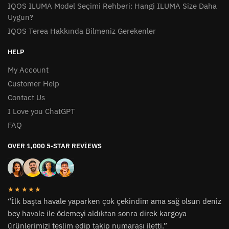
IQOS ILUMA Model Seçimi Rehberi: Hangi ILUMA Size Daha
Uygun?
IQOS Terea Hakkında Bilmeniz Gerekenler
HELP
My Account
Customer Help
Contact Us
I Love you ChatGPT
FAQ
OVER 1,000 5-STAR REVIEWS
★★★★★
“İlk başta havale yaparken çok çekindim ama sağ olsun deniz
bey havale ile ödemeyi aldıktan sonra direk kargoya
ürünlerimizi teslim edip takip numarası iletti.”