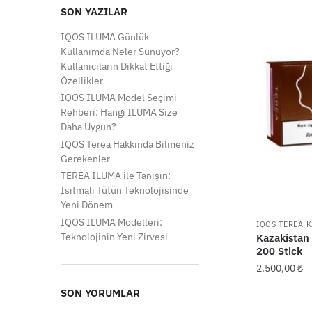
SON YAZILAR
IQOS ILUMA Günlük
Kullanımda Neler Sunuyor?
Kullanıcıların Dikkat Ettiği
Özellikler
IQOS ILUMA Model Seçimi
Rehberi: Hangi ILUMA Size
Daha Uygun?
IQOS Terea Hakkında Bilmeniz
Gerekenler
TEREA ILUMA ile Tanışın:
Isıtmalı Tütün Teknolojisinde
Yeni Dönem
IQOS ILUMA Modelleri:
IQOS TEREA 
Teknolojinin Yeni Zirvesi
Kazakistan
200 Stick
2.500,00
₺
SON YORUMLAR