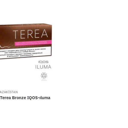
KAZAKİSTAN
 Terea Bronze IQOS-ıluma