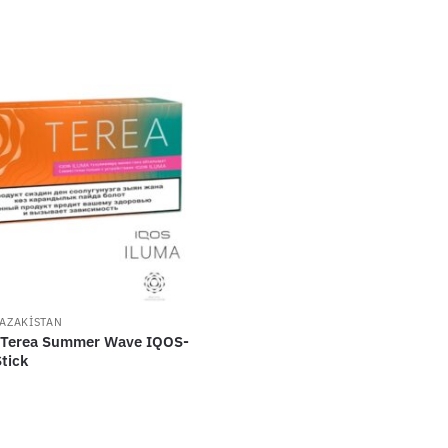
KAZAKİSTAN
 Terea Summer Wave IQOS-
tick