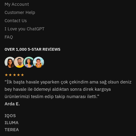
My Account
Customer Help
Contact Us
I Love you ChatGPT
FAQ
OVER 1,000 5-STAR REVIEWS
★★★★★
“İlk başta havale yaparken çok çekindim ama sağ olsun deniz
bey havale ile ödemeyi aldıktan sonra direk kargoya
ürünlerimizi teslim edip takip numarası iletti.”
Arda E.
IQOS
ILUMA
TEREA