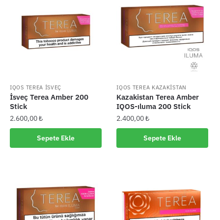
IQOS TEREA İSVEÇ
IQOS TEREA KAZAKİSTAN
İsveç Terea Amber 200
Kazakistan Terea Amber
Stick
IQOS-ıluma 200 Stick
2.600,00
₺
2.400,00
₺
Sepete Ekle
Sepete Ekle