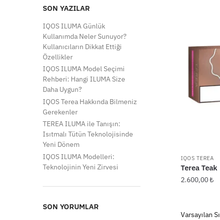
SON YAZILAR
IQOS ILUMA Günlük
Kullanımda Neler Sunuyor?
Kullanıcıların Dikkat Ettiği
Özellikler
IQOS ILUMA Model Seçimi
Rehberi: Hangi ILUMA Size
Daha Uygun?
IQOS Terea Hakkında Bilmeniz
Gerekenler
TEREA ILUMA ile Tanışın:
Isıtmalı Tütün Teknolojisinde
Yeni Dönem
IQOS ILUMA Modelleri:
IQOS TEREA
Teknolojinin Yeni Zirvesi
Terea Teak
2.600,00
₺
SON YORUMLAR