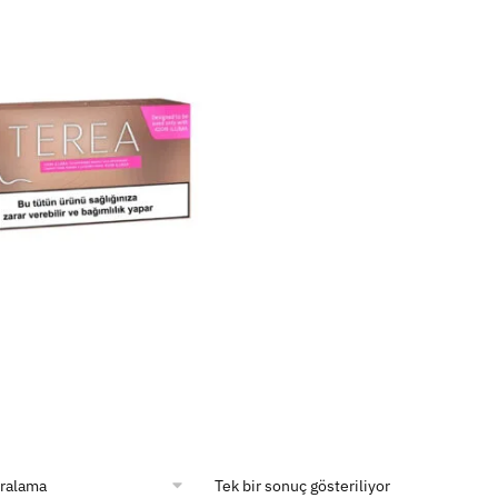
Tek bir sonuç gösteriliyor