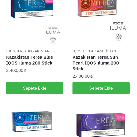
IQOS TEREA KAZAKİSTAN
IQOS TEREA KAZAKİSTAN
Kazakistan Terea Blue
Kazakistan Terea Sun
IQOS-ıluma 200 Stick
Pearl IQOS-ıluma 200
Stick
2.400,00
₺
2.400,00
₺
Sepete Ekle
Sepete Ekle