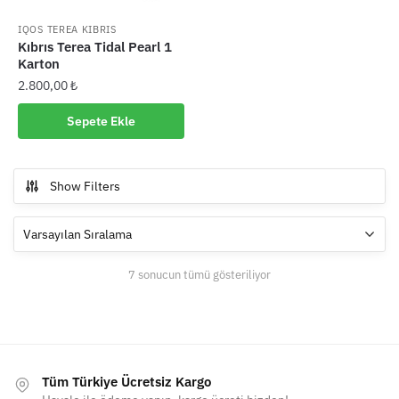
IQOS TEREA KIBRIS
Kıbrıs Terea Tidal Pearl 1
Karton
2.800,00
₺
Sepete Ekle
Show Filters
7 sonucun tümü gösteriliyor
Tüm Türkiye Ücretsiz Kargo