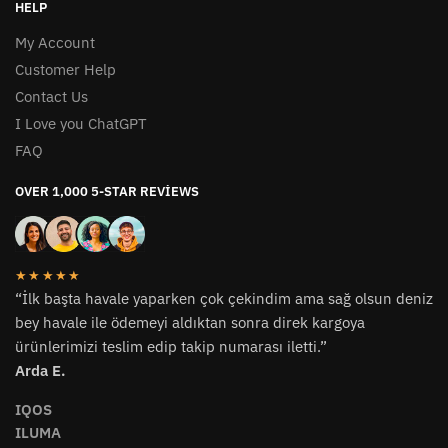
HELP
My Account
Customer Help
Contact Us
I Love you ChatGPT
FAQ
OVER 1,000 5-STAR REVIEWS
★★★★★
“İlk başta havale yaparken çok çekindim ama sağ olsun deniz
bey havale ile ödemeyi aldıktan sonra direk kargoya
ürünlerimizi teslim edip takip numarası iletti.”
Arda E.
IQOS
ILUMA