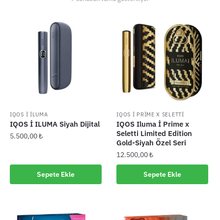
IQOS İ İLUMA
IQOS I PRIME X SELETTI
IQOS İ ILUMA Siyah Dijital
IQOS Iluma İ Prime x
Seletti Limited Edition
5.500,00
₺
Gold-Siyah Özel Seri
12.500,00
₺
Sepete Ekle
Sepete Ekle