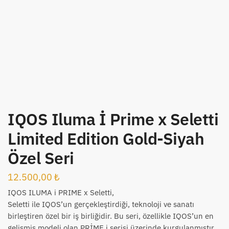
IQOS Iluma İ Prime x Seletti
Limited Edition Gold-Siyah
Özel Seri
12.500,00
₺
IQOS ILUMA i PRIME x Seletti,
Seletti ile IQOS’un gerçekleştirdiği, teknoloji ve sanatı
birleştiren özel bir iş birliğidir. Bu seri, özellikle IQOS’un en
gelişmiş modeli olan PRİME i serisi üzerinde kurgulanmıştır.