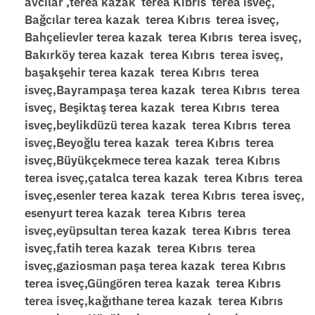
avcılar ,terea kazak terea Kıbrıs terea isveç,
Bağcılar terea kazak terea Kıbrıs terea isveç,
Bahçelievler terea kazak terea Kıbrıs terea isveç,
Bakırköy terea kazak terea Kıbrıs terea isveç,
başakşehir terea kazak terea Kıbrıs terea
isveç,Bayrampaşa terea kazak terea Kıbrıs terea
isveç, Beşiktaş terea kazak terea Kıbrıs terea
isveç,beylikdüzü terea kazak terea Kıbrıs terea
isveç,Beyoğlu terea kazak terea Kıbrıs terea
isveç,Büyükçekmece terea kazak terea Kıbrıs
terea isveç,çatalca terea kazak terea Kıbrıs terea
isveç,esenler terea kazak terea Kıbrıs terea isveç,
esenyurt terea kazak terea Kıbrıs terea
isveç,eyüpsultan terea kazak terea Kıbrıs terea
isveç,fatih terea kazak terea Kıbrıs terea
isveç,gaziosman paşa terea kazak terea Kıbrıs
terea isveç,Güngören terea kazak terea Kıbrıs
terea isveç,kağıthane terea kazak terea Kıbrıs