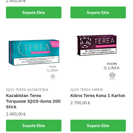
2.400,00
₺
Sepete Ekle
Sepete Ekle
IQOS TEREA KAZAKİSTAN
IQOS TEREA KIBRIS
Kazakistan Terea
Kıbrıs Terea Kona 1 Karton
Turquoıse IQOS-ıluma 200
2.700,00
₺
Stick
2.400,00
₺
Sepete Ekle
Sepete Ekle