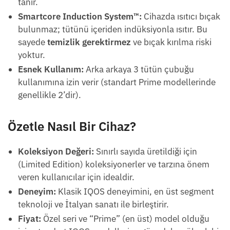
tanır.
Smartcore Induction System™:
Cihazda ısıtıcı bıçak
bulunmaz; tütünü içeriden indüksiyonla ısıtır. Bu
sayede
temizlik gerektirmez
ve bıçak kırılma riski
yoktur.
Esnek Kullanım:
Arka arkaya 3 tütün çubuğu
kullanımına izin verir (standart Prime modellerinde
genellikle 2’dir).
Özetle Nasıl Bir Cihaz?
Koleksiyon Değeri:
Sınırlı sayıda üretildiği için
(Limited Edition) koleksiyonerler ve tarzına önem
veren kullanıcılar için idealdir.
Deneyim:
Klasik IQOS deneyimini, en üst segment
teknoloji ve İtalyan sanatı ile birleştirir.
Fiyat:
Özel seri ve “Prime” (en üst) model olduğu