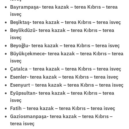
Bayrampaşa- terea kazak – terea Kıbrıs – terea
isveç
Beşiktaş- terea kazak – terea Kıbrıs – terea isveç
Beylikdüzü- terea kazak – terea Kıbrıs – terea
isveç
Beyoğlu- terea kazak – terea Kıbrıs – terea isveç
Büyükçekmece- terea kazak – terea Kıbrıs – terea
isveç
Çatalca
–
terea kazak – terea Kıbrıs – terea isveç
Esenler- terea kazak – terea Kıbrıs – terea isveç
Esenyurt
–
terea kazak – terea Kıbrıs – terea isveç
Eyüpsultan- terea kazak – terea Kıbrıs – terea
isveç
Fatih
–
terea kazak – terea Kıbrıs – terea isveç
Gaziosmanpaşa- terea kazak – terea Kıbrıs –
terea isveç