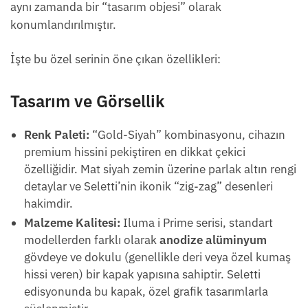
aynı zamanda bir “tasarım objesi” olarak
konumlandırılmıştır.
İşte bu özel serinin öne çıkan özellikleri:
Tasarım ve Görsellik
Renk Paleti:
“Gold-Siyah” kombinasyonu, cihazın
premium hissini pekiştiren en dikkat çekici
özelliğidir. Mat siyah zemin üzerine parlak altın rengi
detaylar ve Seletti’nin ikonik “zig-zag” desenleri
hakimdir.
Malzeme Kalitesi:
Iluma i Prime serisi, standart
modellerden farklı olarak
anodize alüminyum
gövdeye ve dokulu (genellikle deri veya özel kumaş
hissi veren) bir kapak yapısına sahiptir. Seletti
edisyonunda bu kapak, özel grafik tasarımlarla