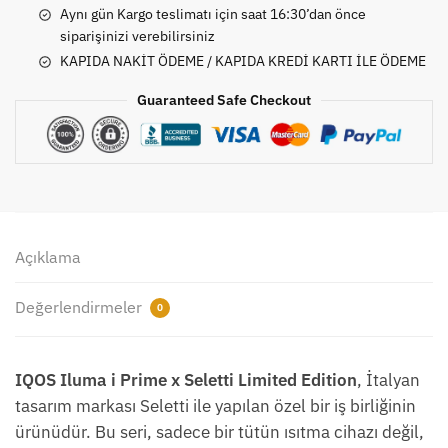
Limited
Aynı gün Kargo teslimatı için saat 16:30’dan önce
Edition
siparişinizi verebilirsiniz
Gold-
KAPIDA NAKİT ÖDEME / KAPIDA KREDİ KARTI İLE ÖDEME
Siyah
Guaranteed Safe Checkout
Özel
Seri
adet
Açıklama
Değerlendirmeler
0
IQOS Iluma i Prime x Seletti Limited Edition
, İtalyan
tasarım markası Seletti ile yapılan özel bir iş birliğinin
ürünüdür. Bu seri, sadece bir tütün ısıtma cihazı değil,