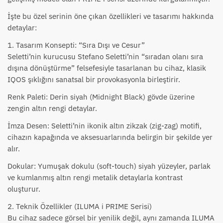
İşte bu özel serinin öne çıkan özellikleri ve tasarımı hakkında
detaylar:
1. Tasarım Konsepti: “Sıra Dışı ve Cesur”
Seletti’nin kurucusu Stefano Seletti’nin “sıradan olanı sıra
dışına dönüştürme” felsefesiyle tasarlanan bu cihaz, klasik
IQOS şıklığını sanatsal bir provokasyonla birleştirir.
Renk Paleti: Derin siyah (Midnight Black) gövde üzerine
zengin altın rengi detaylar.
İmza Desen: Seletti’nin ikonik altın zikzak (zig-zag) motifi,
cihazın kapağında ve aksesuarlarında belirgin bir şekilde yer
alır.
Dokular: Yumuşak dokulu (soft-touch) siyah yüzeyler, parlak
ve kumlanmış altın rengi metalik detaylarla kontrast
oluşturur.
2. Teknik Özellikler (ILUMA i PRIME Serisi)
Bu cihaz sadece görsel bir yenilik değil, aynı zamanda ILUMA