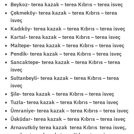
Beykoz- terea kazak – terea Kıbrıs – terea isveç
Çekmeköy- terea kazak – terea Kıbrıs – terea
isveç
Kadıköy- terea kazak – terea Kıbrıs – terea isveç
Kartal- terea kazak – terea Kıbrıs – terea isveç
Maltepe- terea kazak – terea Kıbrıs – terea isveç
Pendik- terea kazak – terea Kıbrıs – terea isveç
Sancaktepe- terea kazak – terea Kıbrıs – terea
isveç
Sultanbeyli- terea kazak – terea Kıbrıs – terea
isveç
Şile- terea kazak – terea Kıbrıs – terea isveç
Tuzla- terea kazak – terea Kıbrıs – terea isveç
Ümraniye- terea kazak – terea Kıbrıs – terea isveç
Üsküdar- terea kazak – terea Kıbrıs – terea isveç
Arnavutköy terea kazak terea Kıbrıs terea isveç,