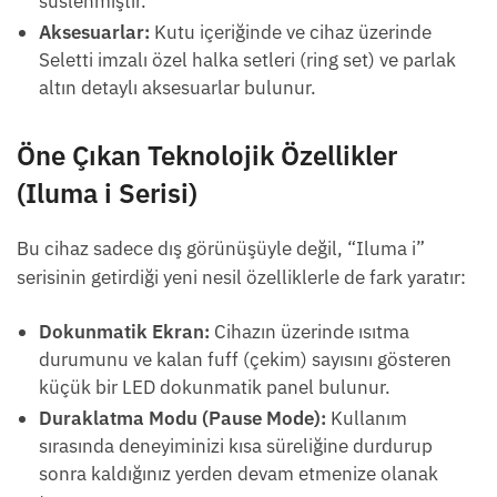
süslenmiştir.
Aksesuarlar:
Kutu içeriğinde ve cihaz üzerinde
Seletti imzalı özel halka setleri (ring set) ve parlak
altın detaylı aksesuarlar bulunur.
Öne Çıkan Teknolojik Özellikler
(Iluma i Serisi)
Bu cihaz sadece dış görünüşüyle değil, “Iluma i”
serisinin getirdiği yeni nesil özelliklerle de fark yaratır:
Dokunmatik Ekran:
Cihazın üzerinde ısıtma
durumunu ve kalan fuff (çekim) sayısını gösteren
küçük bir LED dokunmatik panel bulunur.
Duraklatma Modu (Pause Mode):
Kullanım
sırasında deneyiminizi kısa süreliğine durdurup
sonra kaldığınız yerden devam etmenize olanak