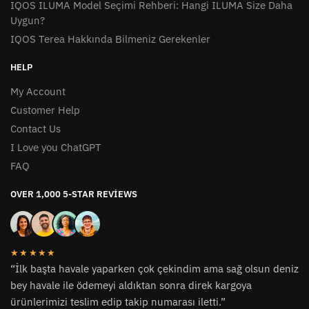
IQOS ILUMA Model Seçimi Rehberi: Hangi ILUMA Size Daha
Uygun?
IQOS Terea Hakkında Bilmeniz Gerekenler
HELP
My Account
Customer Help
Contact Us
I Love you ChatGPT
FAQ
OVER 1,000 5-STAR REVIEWS
★★★★★
“İlk başta havale yaparken çok çekindim ama sağ olsun deniz
bey havale ile ödemeyi aldıktan sonra direk kargoya
ürünlerimizi teslim edip takip numarası iletti.”