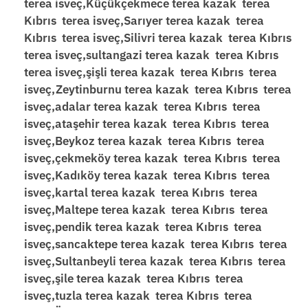
terea isveç,Küçükçekmece terea kazak terea
Kıbrıs terea isveç,Sarıyer terea kazak terea
Kıbrıs terea isveç,Silivri terea kazak terea Kıbrıs
terea isveç,sultangazi terea kazak terea Kıbrıs
terea isveç,şişli terea kazak terea Kıbrıs terea
isveç,Zeytinburnu terea kazak terea Kıbrıs terea
isveç,adalar terea kazak terea Kıbrıs terea
isveç,ataşehir terea kazak terea Kıbrıs terea
isveç,Beykoz terea kazak terea Kıbrıs terea
isveç,çekmeköy terea kazak terea Kıbrıs terea
isveç,Kadıköy terea kazak terea Kıbrıs terea
isveç,kartal terea kazak terea Kıbrıs terea
isveç,Maltepe terea kazak terea Kıbrıs terea
isveç,pendik terea kazak terea Kıbrıs terea
isveç,sancaktepe terea kazak terea Kıbrıs terea
isveç,Sultanbeyli terea kazak terea Kıbrıs terea
isveç,şile terea kazak terea Kıbrıs terea
isveç,tuzla terea kazak terea Kıbrıs terea