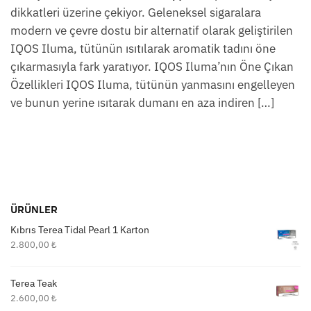
dikkatleri üzerine çekiyor. Geleneksel sigaralara
modern ve çevre dostu bir alternatif olarak geliştirilen
IQOS Iluma, tütünün ısıtılarak aromatik tadını öne
çıkarmasıyla fark yaratıyor. IQOS Iluma’nın Öne Çıkan
Özellikleri IQOS Iluma, tütünün yanmasını engelleyen
ve bunun yerine ısıtarak dumanı en aza indiren […]
ÜRÜNLER
Kıbrıs Terea Tidal Pearl 1 Karton
2.800,00
₺
Terea Teak
2.600,00
₺