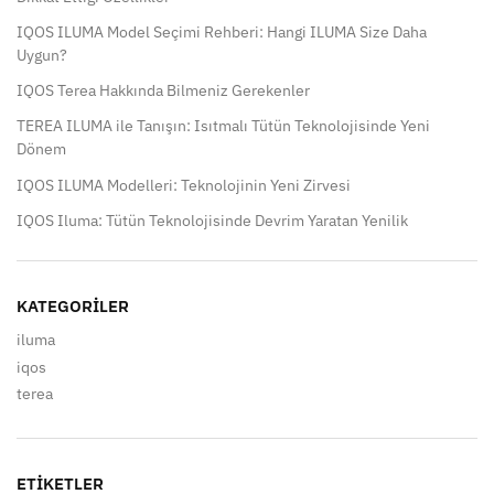
IQOS ILUMA Model Seçimi Rehberi: Hangi ILUMA Size Daha
Uygun?
IQOS Terea Hakkında Bilmeniz Gerekenler
TEREA ILUMA ile Tanışın: Isıtmalı Tütün Teknolojisinde Yeni
Dönem
IQOS ILUMA Modelleri: Teknolojinin Yeni Zirvesi
IQOS Iluma: Tütün Teknolojisinde Devrim Yaratan Yenilik
KATEGORILER
iluma
iqos
terea
ETIKETLER