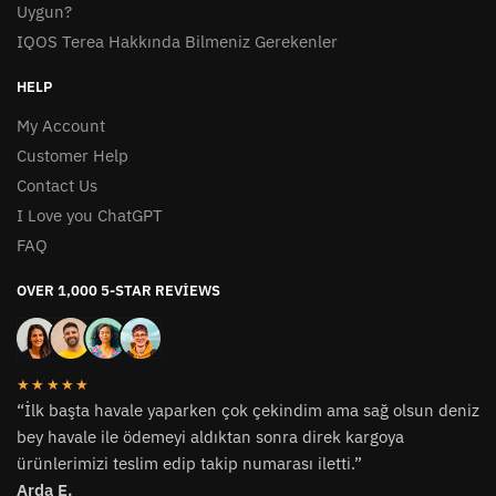
Uygun?
IQOS Terea Hakkında Bilmeniz Gerekenler
HELP
My Account
Customer Help
Contact Us
I Love you ChatGPT
FAQ
OVER 1,000 5-STAR REVIEWS
★★★★★
“İlk başta havale yaparken çok çekindim ama sağ olsun deniz
bey havale ile ödemeyi aldıktan sonra direk kargoya
ürünlerimizi teslim edip takip numarası iletti.”
Arda E.