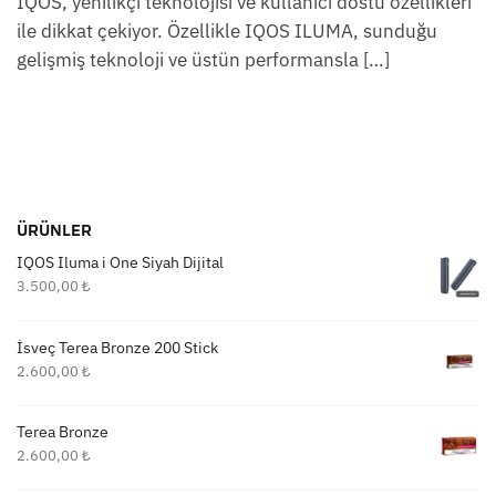
IQOS, yenilikçi teknolojisi ve kullanıcı dostu özellikleri
ile dikkat çekiyor. Özellikle IQOS ILUMA, sunduğu
gelişmiş teknoloji ve üstün performansla […]
ÜRÜNLER
IQOS Iluma i One Siyah Dijital
3.500,00
₺
İsveç Terea Bronze 200 Stick
2.600,00
₺
Terea Bronze
2.600,00
₺