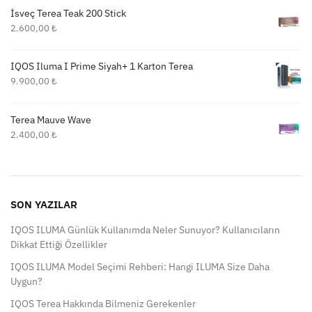
İsveç Terea Teak 200 Stick
2.600,00
₺
IQOS Iluma I Prime Siyah+ 1 Karton Terea
9.900,00
₺
Terea Mauve Wave
2.400,00
₺
SON YAZILAR
IQOS ILUMA Günlük Kullanımda Neler Sunuyor? Kullanıcıların
Dikkat Ettiği Özellikler
IQOS ILUMA Model Seçimi Rehberi: Hangi ILUMA Size Daha
Uygun?
IQOS Terea Hakkında Bilmeniz Gerekenler