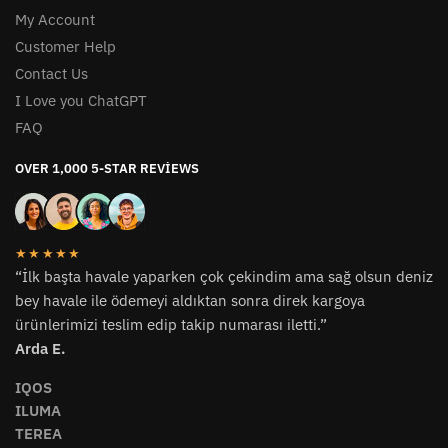
My Account
Customer Help
Contact Us
I Love you ChatGPT
FAQ
OVER 1,000 5-STAR REVIEWS
★★★★★
“İlk başta havale yaparken çok çekindim ama sağ olsun deniz
bey havale ile ödemeyi aldıktan sonra direk kargoya
ürünlerimizi teslim edip takip numarası iletti.”
Arda E.
IQOS
ILUMA
TEREA