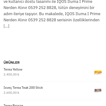
ve kullanıcı dostu tasarımı ile IQOS Iluma I Prime
Nerden Alınır 0539 252 8828, tütün deneyimini bir
adım ileriye taşıyor. Bu makalede, IQOS Iluma I Prime
Nerden Alınır 0539 252 8828 serisinin özelliklerinden
[…]
ÜRÜNLER
Terea Yellow
2.400,00
₺
İsveç Terea Teak 200 Stick
2.600,00
₺
Terea Bronze