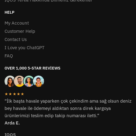
HELP
My Account
Customer Help
Contact Us
I Love you ChatGPT
FAQ
OVER 1,000 5-STAR REVIEWS
★★★★★
“İlk başta havale yaparken çok çekindim ama sağ olsun deniz
bey havale ile ödemeyi aldıktan sonra direk kargoya
ürünlerimizi teslim edip takip numarası iletti.”
Arda E.
IQOS