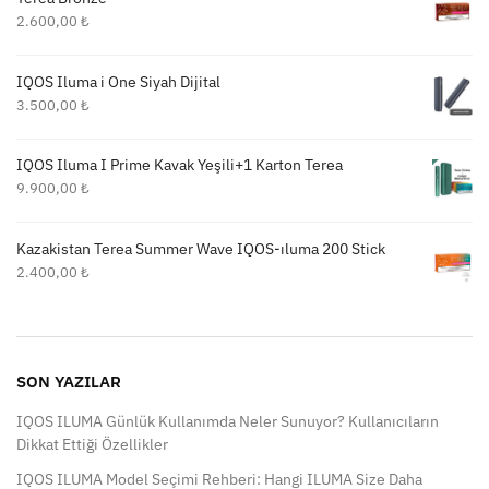
2.600,00
₺
IQOS Iluma i One Siyah Dijital
3.500,00
₺
IQOS Iluma I Prime Kavak Yeşili+1 Karton Terea
9.900,00
₺
Kazakistan Terea Summer Wave IQOS-ıluma 200 Stick
2.400,00
₺
SON YAZILAR
IQOS ILUMA Günlük Kullanımda Neler Sunuyor? Kullanıcıların
Dikkat Ettiği Özellikler
IQOS ILUMA Model Seçimi Rehberi: Hangi ILUMA Size Daha