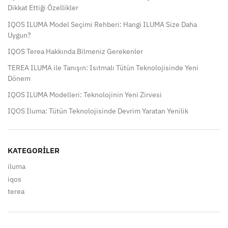
Dikkat Ettiği Özellikler
IQOS ILUMA Model Seçimi Rehberi: Hangi ILUMA Size Daha
Uygun?
IQOS Terea Hakkında Bilmeniz Gerekenler
TEREA ILUMA ile Tanışın: Isıtmalı Tütün Teknolojisinde Yeni
Dönem
IQOS ILUMA Modelleri: Teknolojinin Yeni Zirvesi
IQOS Iluma: Tütün Teknolojisinde Devrim Yaratan Yenilik
KATEGORILER
iluma
iqos
terea