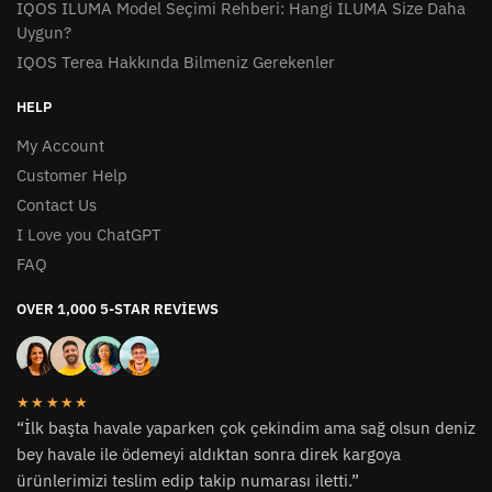
IQOS ILUMA Model Seçimi Rehberi: Hangi ILUMA Size Daha
Uygun?
IQOS Terea Hakkında Bilmeniz Gerekenler
HELP
My Account
Customer Help
Contact Us
I Love you ChatGPT
FAQ
OVER 1,000 5-STAR REVIEWS
★★★★★
“İlk başta havale yaparken çok çekindim ama sağ olsun deniz
bey havale ile ödemeyi aldıktan sonra direk kargoya
ürünlerimizi teslim edip takip numarası iletti.”