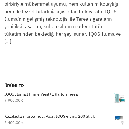
birbiriyle mükemmel uyumu, hem kullanım kolaylığı
hem de lezzet tutarlılığı açısından fark yaratır. IQOS
Iluma’nın gelişmiş teknolojisi ile Terea sigaraların
yenilikçi tasarımı, kullanıcıların modern tütün
tüketiminden beklediği her şeyi sunar. IQOS Iluma ve
[…]
ÜRÜNLER
IQOS Iluma I Prime Yeşil+1 Karton Terea
9.900,00
₺
Kazakistan Terea Tidal Pearl IQOS-ıluma 200 Stick
2.400,00
₺