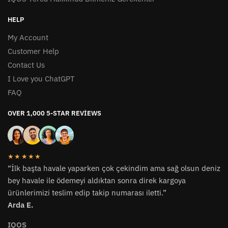
HELP
My Account
Customer Help
Contact Us
I Love you ChatGPT
FAQ
OVER 1,000 5-STAR REVIEWS
★★★★★
“İlk başta havale yaparken çok çekindim ama sağ olsun deniz
bey havale ile ödemeyi aldıktan sonra direk kargoya
ürünlerimizi teslim edip takip numarası iletti.”
Arda E.
IQOS