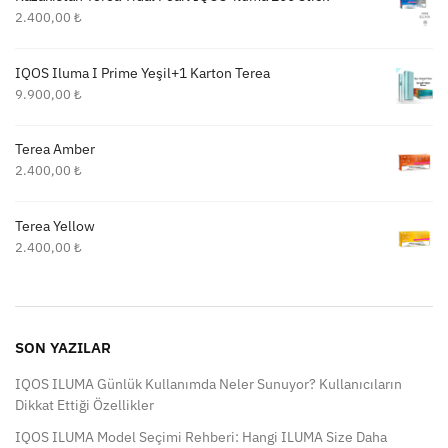
2.400,00
₺
IQOS Iluma I Prime Yeşil+1 Karton Terea
9.900,00
₺
Terea Amber
2.400,00
₺
Terea Yellow
2.400,00
₺
SON YAZILAR
IQOS ILUMA Günlük Kullanımda Neler Sunuyor? Kullanıcıların
Dikkat Ettiği Özellikler
IQOS ILUMA Model Seçimi Rehberi: Hangi ILUMA Size Daha