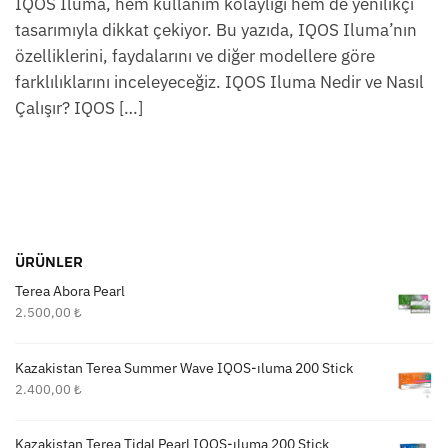
IQOS Iluma, hem kullanım kolaylığı hem de yenilikçi
tasarımıyla dikkat çekiyor. Bu yazıda, IQOS Iluma’nın
özelliklerini, faydalarını ve diğer modellere göre
farklılıklarını inceleyeceğiz. IQOS Iluma Nedir ve Nasıl
Çalışır? IQOS […]
ÜRÜNLER
Terea Abora Pearl
2.500,00
₺
Kazakistan Terea Summer Wave IQOS-ıluma 200 Stick
2.400,00
₺
Kazakistan Terea Tidal Pearl IQOS-ıluma 200 Stick