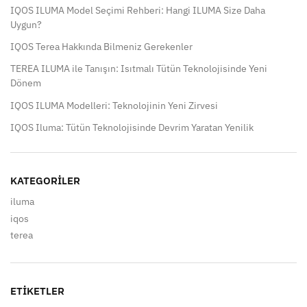
IQOS ILUMA Model Seçimi Rehberi: Hangi ILUMA Size Daha
Uygun?
IQOS Terea Hakkında Bilmeniz Gerekenler
TEREA ILUMA ile Tanışın: Isıtmalı Tütün Teknolojisinde Yeni
Dönem
IQOS ILUMA Modelleri: Teknolojinin Yeni Zirvesi
IQOS Iluma: Tütün Teknolojisinde Devrim Yaratan Yenilik
KATEGORILER
iluma
iqos
terea
ETIKETLER