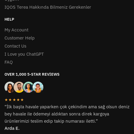
IQOS Terea Hakkında Bilmeniz Gerekenler
HELP
My Account
Customer Help
Contact Us
I Love you ChatGPT
FAQ
OVER 1,000 5-STAR REVIEWS
★★★★★
“İlk başta havale yaparken çok çekindim ama sağ olsun deniz
bey havale ile ödemeyi aldıktan sonra direk kargoya
ürünlerimizi teslim edip takip numarası iletti.”
Arda E.