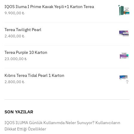
IQOS Iluma I Prime Kavak Yeşili+1 Karton Terea
9.900,00
₺
Terea Twilight Pearl
2.400,00
₺
Terea Purple 10 Karton
23.000,00
₺
Kıbrıs Terea Tidal Pearl 1 Karton
2.800,00
₺
SON YAZILAR
IQOS ILUMA Günlük Kullanımda Neler Sunuyor? Kullanıcıların
Dikkat Ettiği Özellikler