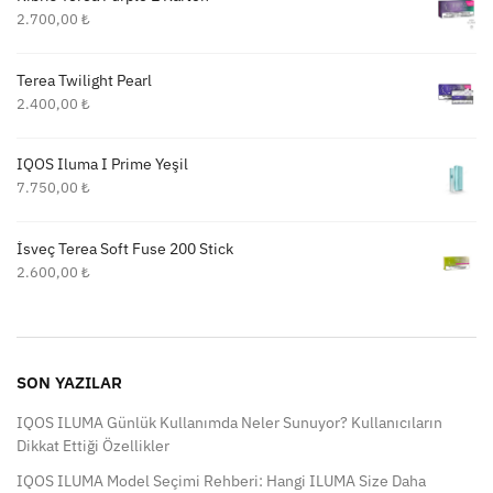
2.700,00
₺
Terea Twilight Pearl
2.400,00
₺
IQOS Iluma I Prime Yeşil
7.750,00
₺
İsveç Terea Soft Fuse 200 Stick
2.600,00
₺
SON YAZILAR
IQOS ILUMA Günlük Kullanımda Neler Sunuyor? Kullanıcıların
Dikkat Ettiği Özellikler
IQOS ILUMA Model Seçimi Rehberi: Hangi ILUMA Size Daha