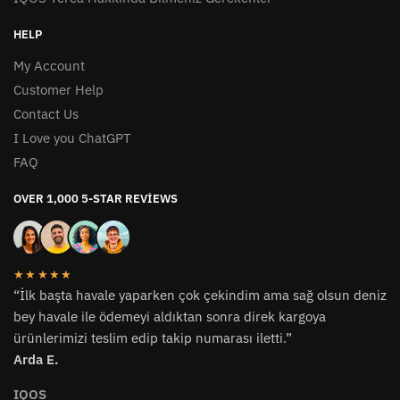
HELP
My Account
Customer Help
Contact Us
I Love you ChatGPT
FAQ
OVER 1,000 5-STAR REVIEWS
★★★★★
“İlk başta havale yaparken çok çekindim ama sağ olsun deniz
bey havale ile ödemeyi aldıktan sonra direk kargoya
ürünlerimizi teslim edip takip numarası iletti.”
Arda E.
IQOS