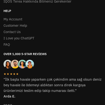
IQOS Terea Hakkında Bilmeniz Gerekenler
HELP
My Account
Customer Help
Contact Us
I Love you ChatGPT
FAQ
OVER 1,000 5-STAR REVIEWS
★★★★★
“İlk başta havale yaparken çok çekindim ama sağ olsun deniz
bey havale ile ödemeyi aldıktan sonra direk kargoya
ürünlerimizi teslim edip takip numarası iletti.”
Arda E.