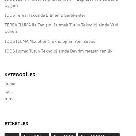
Uygun?
IQOS Terea Hakkında Bilmeniz Gerekenler
TEREA ILUMA ile Tanışın: Isıtmalı Tütün Teknolojisinde Yeni
Dönem
IQOS ILUMA Modelleri: Teknolojinin Yeni Zirvesi
IQOS Iluma: Tütün Teknolojisinde Devrim Yaratan Yenilik
KATEGORILER
iluma
iqos
terea
ETIKETLER