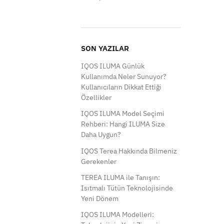
SON YAZILAR
IQOS ILUMA Günlük
Kullanımda Neler Sunuyor?
Kullanıcıların Dikkat Ettiği
Özellikler
IQOS ILUMA Model Seçimi
Rehberi: Hangi ILUMA Size
Daha Uygun?
IQOS Terea Hakkında Bilmeniz
Gerekenler
TEREA ILUMA ile Tanışın:
Isıtmalı Tütün Teknolojisinde
Yeni Dönem
IQOS ILUMA Modelleri: