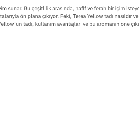
im sunar. Bu çeşitlilik arasında, hafif ve ferah bir içim istey
talarıyla ön plana çıkıyor. Peki, Terea Yellow tadı nasıldır v
 Yellow’un tadı, kullanım avantajları ve bu aromanın öne çı