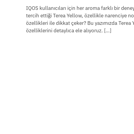
IQOS kullanıcıları için her aroma farklı bir deney
tercih ettiği Terea Yellow, özellikle narenciye no
özellikleri ile dikkat çeker? Bu yazımızda Terea
özelliklerini detaylıca ele alıyoruz. […]