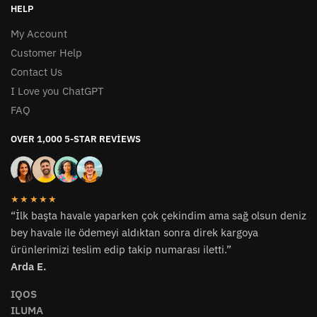
HELP
My Account
Customer Help
Contact Us
I Love you ChatGPT
FAQ
OVER 1,000 5-STAR REVIEWS
★★★★★
“İlk başta havale yaparken çok çekindim ama sağ olsun deniz
bey havale ile ödemeyi aldıktan sonra direk kargoya
ürünlerimizi teslim edip takip numarası iletti.”
Arda E.
IQOS
ILUMA