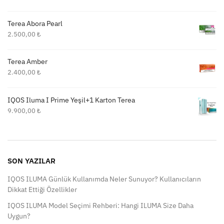
Terea Abora Pearl
2.500,00
₺
Terea Amber
2.400,00
₺
IQOS Iluma I Prime Yeşil+1 Karton Terea
9.900,00
₺
SON YAZILAR
IQOS ILUMA Günlük Kullanımda Neler Sunuyor? Kullanıcıların
Dikkat Ettiği Özellikler
IQOS ILUMA Model Seçimi Rehberi: Hangi ILUMA Size Daha
Uygun?