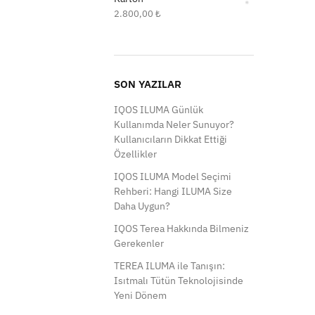
2.800,00
₺
SON YAZILAR
IQOS ILUMA Günlük
Kullanımda Neler Sunuyor?
Kullanıcıların Dikkat Ettiği
Özellikler
IQOS ILUMA Model Seçimi
Rehberi: Hangi ILUMA Size
Daha Uygun?
IQOS Terea Hakkında Bilmeniz
Gerekenler
TEREA ILUMA ile Tanışın:
Isıtmalı Tütün Teknolojisinde
Yeni Dönem