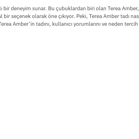
lı bir deneyim sunar. Bu çubuklardan biri olan Terea Amber,
al bir seçenek olarak öne çıkıyor. Peki, Terea Amber tadı nası
Terea Amber‘in tadını, kullanıcı yorumlarını ve neden tercih