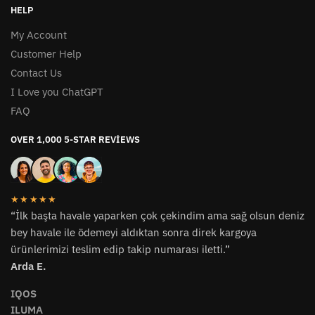
HELP
My Account
Customer Help
Contact Us
I Love you ChatGPT
FAQ
OVER 1,000 5-STAR REVIEWS
★★★★★
“İlk başta havale yaparken çok çekindim ama sağ olsun deniz
bey havale ile ödemeyi aldıktan sonra direk kargoya
ürünlerimizi teslim edip takip numarası iletti.”
Arda E.
IQOS
ILUMA