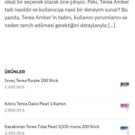
ideal bir seçenek olarak öne çıkıyor. Peki, Terea Amber
tadı nasıldır ve kullanıcıya nasıl bir deneyim sunar? Bu
yazıda, Terea Amber‘in tadını, kullanıcı yorumlarını ve
neden tercih edilmesi gerektiğini detaylarıyla […]
ÜRÜNLER
İsveç Terea Purple 200 Stick
2.600,00
₺
Kıbrıs Terea Oasis Pearl 1 Karton
2.800,00
₺
Kazakistan Terea Tidal Pearl IQOS-ıluma 200 Stick
2.400,00
₺