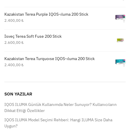
Kazakistan Terea Purple IQOS-ıluma 200 Stick
2.400,00
₺
İsveç Terea Soft Fuse 200 Stick
2.600,00
₺
Kazakistan Terea Turquoıse IQOS-ıluma 200 Stick
2.400,00
₺
SON YAZILAR
IQOS ILUMA Günlük Kullanımda Neler Sunuyor? Kullanıcıların
Dikkat Ettiği Özellikler
IQOS ILUMA Model Seçimi Rehberi: Hangi ILUMA Size Daha
Uygun?