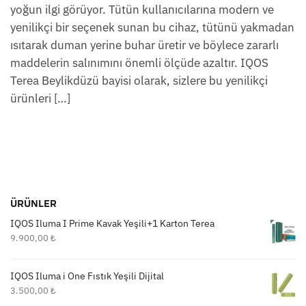
yoğun ilgi görüyor. Tütün kullanıcılarına modern ve
yenilikçi bir seçenek sunan bu cihaz, tütünü yakmadan
ısıtarak duman yerine buhar üretir ve böylece zararlı
maddelerin salınımını önemli ölçüde azaltır. IQOS
Terea Beylikdüzü bayisi olarak, sizlere bu yenilikçi
ürünleri […]
ÜRÜNLER
IQOS Iluma I Prime Kavak Yeşili+1 Karton Terea
9.900,00
₺
IQOS Iluma i One Fıstık Yeşili Dijital
3.500,00
₺