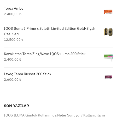
Terea Amber
2.400,00
₺
IQOS Iluma İ Prime x Seletti Limited Edition Gold-Siyah
Özel Seri
12.500,00
₺
Kazakistan Terea Zing Wave IQOS-ıluma 200 Stick
2.400,00
₺
İsveç Terea Russet 200 Stick
2.600,00
₺
SON YAZILAR
IQOS ILUMA Günlük Kullanımda Neler Sunuyor? Kullanıcıların