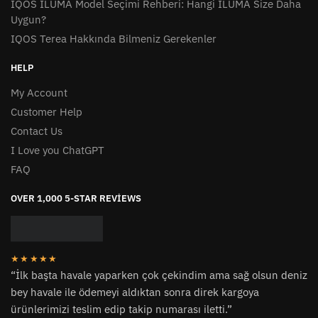
IQOS ILUMA Model Seçimi Rehberi: Hangi ILUMA Size Daha
Uygun?
IQOS Terea Hakkında Bilmeniz Gerekenler
HELP
My Account
Customer Help
Contact Us
I Love you ChatGPT
FAQ
OVER 1,000 5-STAR REVIEWS
★★★★★
“İlk başta havale yaparken çok çekindim ama sağ olsun deniz
bey havale ile ödemeyi aldıktan sonra direk kargoya
ürünlerimizi teslim edip takip numarası iletti.”