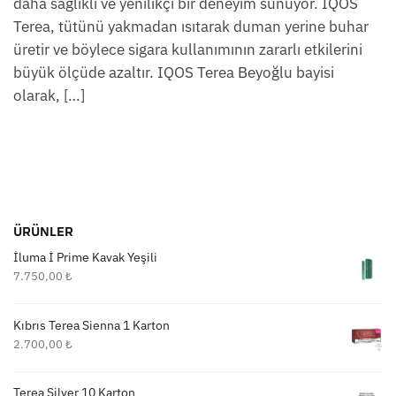
daha sağlıklı ve yenilikçi bir deneyim sunuyor. IQOS
Terea, tütünü yakmadan ısıtarak duman yerine buhar
üretir ve böylece sigara kullanımının zararlı etkilerini
büyük ölçüde azaltır. IQOS Terea Beyoğlu bayisi
olarak, […]
ÜRÜNLER
İluma İ Prime Kavak Yeşili
7.750,00
₺
Kıbrıs Terea Sienna 1 Karton
2.700,00
₺
Terea Silver 10 Karton