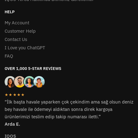
HELP
My Account
Customer Help
Contact Us
I Love you ChatGPT
FAQ
OVER 1,000 5-STAR REVIEWS
★★★★★
“İlk başta havale yaparken çok çekindim ama sağ olsun deniz
bey havale ile ödemeyi aldıktan sonra direk kargoya
ürünlerimizi teslim edip takip numarası iletti.”
Arda E.
IQOS