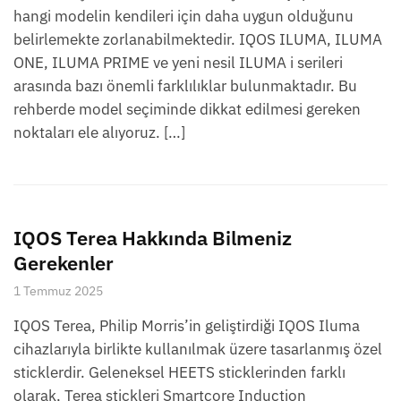
hangi modelin kendileri için daha uygun olduğunu
belirlemekte zorlanabilmektedir. IQOS ILUMA, ILUMA
ONE, ILUMA PRIME ve yeni nesil ILUMA i serileri
arasında bazı önemli farklılıklar bulunmaktadır. Bu
rehberde model seçiminde dikkat edilmesi gereken
noktaları ele alıyoruz. […]
IQOS Terea Hakkında Bilmeniz
Gerekenler
1 Temmuz 2025
IQOS Terea, Philip Morris’in geliştirdiği IQOS Iluma
cihazlarıyla birlikte kullanılmak üzere tasarlanmış özel
sticklerdir. Geleneksel HEETS sticklerinden farklı
olarak, Terea stickleri Smartcore Induction