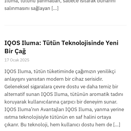
Iluma, tütünü yanmadan, sadece ısıtarak buharını
salınmasını sağlayan […]
IQOS Iluma: Tütün Teknolojisinde Yeni
Bir Çağ
17 Ocak 2025
IQOS Iluma, tütün tüketiminde çağımızın yenilikçi
anlayışını yansıtan modern bir cihaz serisidir.
Geleneksel sigaralara çevre dostu ve daha temiz bir
alternatif sunan IQOS Iluma, tütünün aromatik tadını
koruyarak kullanıcılarına çarpıcı bir deneyim sunar.
IQOS Iluma’nın Avantajları IQOS Iluma, yanma yerine
ısıtma teknolojisiyle tütünün en saf halini ortaya
çıkarır. Bu teknoloji, hem kullanıcı dostu hem de […]