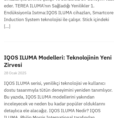
eder. TEREA ILUMA’nın Sağladığı Yenilikler 1.
Endüksiyonla Isıtma:IQOS ILUMA cihazları, Smartcore
Induction System teknolojisi ile çalışır. Stick içindeki
[…]
IQOS ILUMA Modelleri: Teknolojinin Yeni
Zirvesi
28 Ocak 2025
IQOS ILUMA serisi, yenilikçi teknolojisi ve kullanıcı
dostu tasarımıyla tütün deneyimini yeniden tanımlıyor.
Bu yazıda, IQOS ILUMA modellerini yakından
inceleyecek ve neden bu kadar popüler olduklarını
detaylıca ele alacağız. IQOS ILUMA Nedir? IQOS
ILUMA, Philip Morris International tarafından