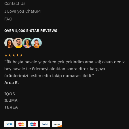
Contact Us
I Love you ChatGPT
FAQ
OVER 1,000 5-STAR REVIEWS
★★★★★
“İlk başta havale yaparken çok çekindim ama sağ olsun deniz
bey havale ile ödemeyi aldıktan sonra direk kargoya
ürünlerimizi teslim edip takip numarası iletti.”
Arda E.
IQOS
ILUMA
TEREA