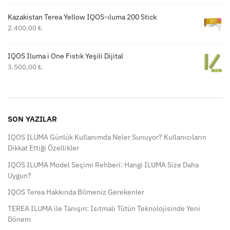
Kazakistan Terea Yellow IQOS-ıluma 200 Stick
2.400,00
₺
IQOS Iluma i One Fıstık Yeşili Dijital
3.500,00
₺
SON YAZILAR
IQOS ILUMA Günlük Kullanımda Neler Sunuyor? Kullanıcıların
Dikkat Ettiği Özellikler
IQOS ILUMA Model Seçimi Rehberi: Hangi ILUMA Size Daha
Uygun?
IQOS Terea Hakkında Bilmeniz Gerekenler
TEREA ILUMA ile Tanışın: Isıtmalı Tütün Teknolojisinde Yeni
Dönem