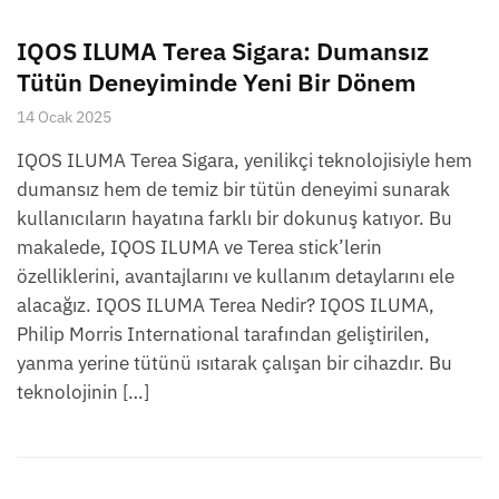
IQOS ILUMA Terea Sigara: Dumansız
Tütün Deneyiminde Yeni Bir Dönem
14 Ocak 2025
IQOS ILUMA Terea Sigara, yenilikçi teknolojisiyle hem
dumansız hem de temiz bir tütün deneyimi sunarak
kullanıcıların hayatına farklı bir dokunuş katıyor. Bu
makalede, IQOS ILUMA ve Terea stick’lerin
özelliklerini, avantajlarını ve kullanım detaylarını ele
alacağız. IQOS ILUMA Terea Nedir? IQOS ILUMA,
Philip Morris International tarafından geliştirilen,
yanma yerine tütünü ısıtarak çalışan bir cihazdır. Bu
teknolojinin […]