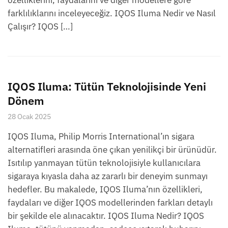
özelliklerini, faydalarını ve diğer modellere göre
farklılıklarını inceleyeceğiz. IQOS Iluma Nedir ve Nasıl
Çalışır? IQOS […]
IQOS Iluma: Tütün Teknolojisinde Yeni
Dönem
28 Ocak 2025
IQOS Iluma, Philip Morris International’ın sigara
alternatifleri arasında öne çıkan yenilikçi bir ürünüdür.
Isıtılıp yanmayan tütün teknolojisiyle kullanıcılara
sigaraya kıyasla daha az zararlı bir deneyim sunmayı
hedefler. Bu makalede, IQOS Iluma’nın özellikleri,
faydaları ve diğer IQOS modellerinden farkları detaylı
bir şekilde ele alınacaktır. IQOS Iluma Nedir? IQOS