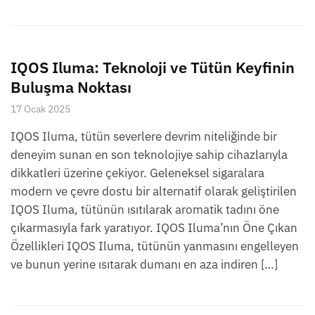
IQOS Iluma: Teknoloji ve Tütün Keyfinin
Buluşma Noktası
17 Ocak 2025
IQOS Iluma, tütün severlere devrim niteliğinde bir
deneyim sunan en son teknolojiye sahip cihazlarıyla
dikkatleri üzerine çekiyor. Geleneksel sigaralara
modern ve çevre dostu bir alternatif olarak geliştirilen
IQOS Iluma, tütünün ısıtılarak aromatik tadını öne
çıkarmasıyla fark yaratıyor. IQOS Iluma’nın Öne Çıkan
Özellikleri IQOS Iluma, tütünün yanmasını engelleyen
ve bunun yerine ısıtarak dumanı en aza indiren […]