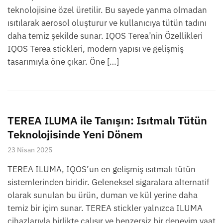
teknolojisine özel üretilir. Bu sayede yanma olmadan
ısıtılarak aerosol oluşturur ve kullanıcıya tütün tadını
daha temiz şekilde sunar. IQOS Terea’nin Özellikleri
IQOS Terea stickleri, modern yapısı ve gelişmiş
tasarımıyla öne çıkar. Öne […]
TEREA ILUMA ile Tanışın: Isıtmalı Tütün
Teknolojisinde Yeni Dönem
23 Nisan 2025
TEREA ILUMA, IQOS’un en gelişmiş ısıtmalı tütün
sistemlerinden biridir. Geleneksel sigaralara alternatif
olarak sunulan bu ürün, duman ve kül yerine daha
temiz bir içim sunar. TEREA stickler yalnızca ILUMA
cihazlarıyla birlikte çalışır ve benzersiz bir deneyim vaat