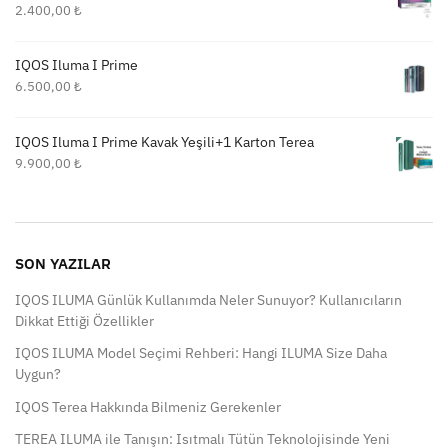
2.400,00
₺
IQOS Iluma I Prime
6.500,00
₺
IQOS Iluma I Prime Kavak Yeşili+1 Karton Terea
9.900,00
₺
SON YAZILAR
IQOS ILUMA Günlük Kullanımda Neler Sunuyor? Kullanıcıların
Dikkat Ettiği Özellikler
IQOS ILUMA Model Seçimi Rehberi: Hangi ILUMA Size Daha
Uygun?
IQOS Terea Hakkında Bilmeniz Gerekenler
TEREA ILUMA ile Tanışın: Isıtmalı Tütün Teknolojisinde Yeni