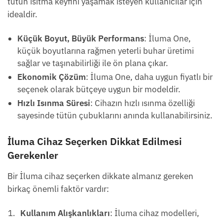
tütün ısıtma keyfini yaşamak isteyen kullanıcılar için
idealdir.
Küçük Boyut, Büyük Performans
: İluma One,
küçük boyutlarına rağmen yeterli buhar üretimi
sağlar ve taşınabilirliği ile ön plana çıkar.
Ekonomik Çözüm
: İluma One, daha uygun fiyatlı bir
seçenek olarak bütçeye uygun bir modeldir.
Hızlı Isınma Süresi
: Cihazın hızlı ısınma özelliği
sayesinde tütün çubuklarını anında kullanabilirsiniz.
İluma Cihaz Seçerken Dikkat Edilmesi
Gerekenler
Bir İluma cihaz seçerken dikkate almanız gereken
birkaç önemli faktör vardır:
Kullanım Alışkanlıkları
: İluma cihaz modelleri,