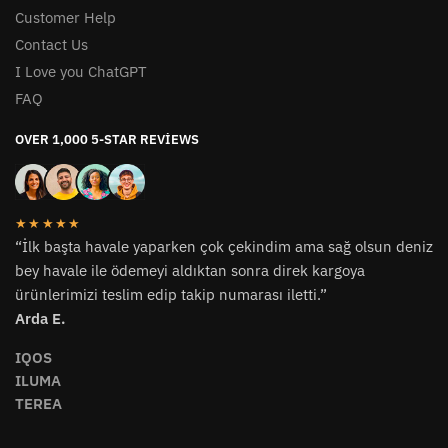
Customer Help
Contact Us
I Love you ChatGPT
FAQ
OVER 1,000 5-STAR REVIEWS
★★★★★
“İlk başta havale yaparken çok çekindim ama sağ olsun deniz
bey havale ile ödemeyi aldıktan sonra direk kargoya
ürünlerimizi teslim edip takip numarası iletti.”
Arda E.
IQOS
ILUMA
TEREA