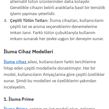
alternatif tütün ürünlerinden daha kolaydır.
Genellikle cihazın belirli aralıklarla basit bir temizlik
işlemi yapması yeterlidir.
Çeşitli Tütün Tatları
: İluma cihazları, kullanıcıların
çeşitli tat ve aroma seçeneklerini denemelerine
imkan tanır. Farklı tütün çubuklarıyla kullanım
imkanı sunarak her zevke uygun bir deneyim sunar.
İluma Cihaz Modelleri
İluma cihaz
ailesi, kullanıcıların farklı tercihlerine
hitap eden çeşitli modellerle donatılmıştır. Her bir
model, kullanıcıların ihtiyaçlarına göre çeşitli özellikler
sunar. Şimdi bu modelleri ve özelliklerini yakından
inceleyelim.
1. İluma Prime
İluma Prime
, serinin en üst modeli olup, gelişmiş