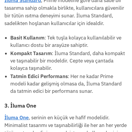
İluma Standard
, Prime modeline göre daha sade bir
tasarıma sahip olmakla birlikte, kullanıcılara güvenilir
bir tütün ısıtma deneyimi sunar. İluma Standard,
sadelikten hoşlanan kullanıcılar için idealdir.
Basit Kullanım
: Tek tuşla kolayca kullanılabilir ve
kullanıcı dostu bir arayüze sahiptir.
Kompakt Tasarım
: İluma Standard, daha kompakt
ve taşınabilir bir modeldir. Cepte veya çantada
kolayca taşınabilir.
Tatmin Edici Performans
: Her ne kadar Prime
modeli kadar gelişmiş olmasa da, İluma Standard
da tatmin edici bir performans sunar.
3. İluma One
İluma One
, serinin en küçük ve hafif modelidir.
Minimalist tasarımı ve taşınabilirliği ile her an her yerde