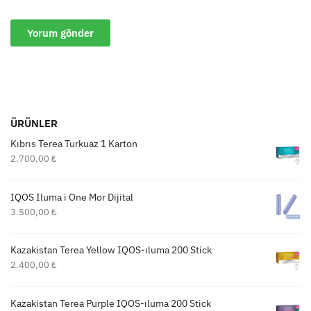
ÜRÜNLER
Kıbrıs Terea Turkuaz 1 Karton
2.700,00
₺
IQOS Iluma i One Mor Dijital
3.500,00
₺
Kazakistan Terea Yellow IQOS-ıluma 200 Stick
2.400,00
₺
Kazakistan Terea Purple IQOS-ıluma 200 Stick