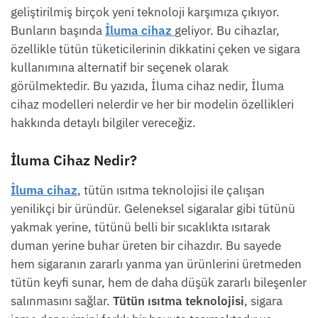
geliştirilmiş birçok yeni teknoloji karşımıza çıkıyor.
Bunların başında
İluma cihaz
geliyor. Bu cihazlar,
özellikle tütün tüketicilerinin dikkatini çeken ve sigara
kullanımına alternatif bir seçenek olarak
görülmektedir. Bu yazıda, İluma cihaz nedir, İluma
cihaz modelleri nelerdir ve her bir modelin özellikleri
hakkında detaylı bilgiler vereceğiz.
İluma Cihaz Nedir?
İluma cihaz
, tütün ısıtma teknolojisi ile çalışan
yenilikçi bir üründür. Geleneksel sigaralar gibi tütünü
yakmak yerine, tütünü belli bir sıcaklıkta ısıtarak
duman yerine buhar üreten bir cihazdır. Bu sayede
hem sigaranın zararlı yanma yan ürünlerini üretmeden
tütün keyfi sunar, hem de daha düşük zararlı bileşenler
salınmasını sağlar.
Tütün ısıtma teknolojisi
, sigara