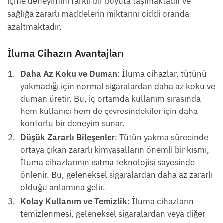
içme deneyimini farklı bir boyuta taşımaktadır ve
sağlığa zararlı maddelerin miktarını ciddi oranda
azaltmaktadır.
İluma Cihazın Avantajları
Daha Az Koku ve Duman
: İluma cihazlar, tütünü
yakmadığı için normal sigaralardan daha az koku ve
duman üretir. Bu, iç ortamda kullanım sırasında
hem kullanıcı hem de çevresindekiler için daha
konforlu bir deneyim sunar.
Düşük Zararlı Bileşenler
: Tütün yakma sürecinde
ortaya çıkan zararlı kimyasalların önemli bir kısmı,
İluma cihazlarının ısıtma teknolojisi sayesinde
önlenir. Bu, geleneksel sigaralardan daha az zararlı
olduğu anlamına gelir.
Kolay Kullanım ve Temizlik
: İluma cihazların
temizlenmesi, geleneksel sigaralardan veya diğer