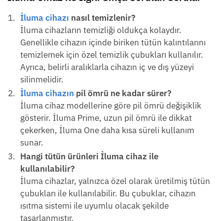
İluma cihazı
nasıl temizlenir?
İluma cihazların temizliği oldukça kolaydır.
Genellikle cihazın içinde biriken tütün kalıntılarını
temizlemek için özel temizlik çubukları kullanılır.
Ayrıca, belirli aralıklarla cihazın iç ve dış yüzeyi
silinmelidir.
İluma cihazın
pil ömrü ne kadar sürer?
İluma cihaz modellerine göre pil ömrü değişiklik
gösterir. İluma Prime, uzun pil ömrü ile dikkat
çekerken, İluma One daha kısa süreli kullanım
sunar.
Hangi tütün ürünleri İluma cihaz ile
kullanılabilir?
İluma cihazlar, yalnızca özel olarak üretilmiş tütün
çubukları ile kullanılabilir. Bu çubuklar, cihazın
ısıtma sistemi ile uyumlu olacak şekilde
tasarlanmıştır.