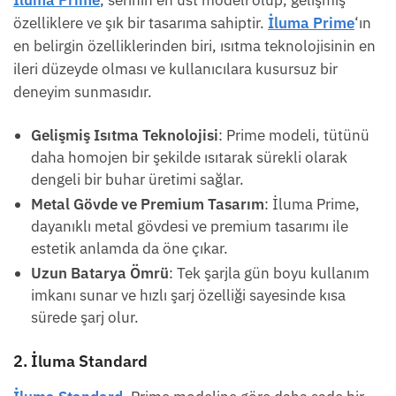
özelliklere ve şık bir tasarıma sahiptir.
İluma Prime
‘ın
en belirgin özelliklerinden biri, ısıtma teknolojisinin en
ileri düzeyde olması ve kullanıcılara kusursuz bir
deneyim sunmasıdır.
Gelişmiş Isıtma Teknolojisi
: Prime modeli, tütünü
daha homojen bir şekilde ısıtarak sürekli olarak
dengeli bir buhar üretimi sağlar.
Metal Gövde ve Premium Tasarım
: İluma Prime,
dayanıklı metal gövdesi ve premium tasarımı ile
estetik anlamda da öne çıkar.
Uzun Batarya Ömrü
: Tek şarjla gün boyu kullanım
imkanı sunar ve hızlı şarj özelliği sayesinde kısa
sürede şarj olur.
2. İluma Standard