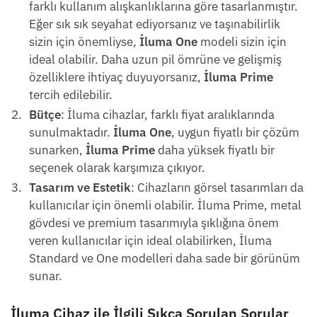
farklı kullanım alışkanlıklarına göre tasarlanmıştır.
Eğer sık sık seyahat ediyorsanız ve taşınabilirlik
sizin için önemliyse,
İluma One
modeli sizin için
ideal olabilir. Daha uzun pil ömrüne ve gelişmiş
özelliklere ihtiyaç duyuyorsanız,
İluma Prime
tercih edilebilir.
Bütçe
: İluma cihazlar, farklı fiyat aralıklarında
sunulmaktadır.
İluma One
, uygun fiyatlı bir çözüm
sunarken,
İluma Prime
daha yüksek fiyatlı bir
seçenek olarak karşımıza çıkıyor.
Tasarım ve Estetik
: Cihazların görsel tasarımları da
kullanıcılar için önemli olabilir. İluma Prime, metal
gövdesi ve premium tasarımıyla şıklığına önem
veren kullanıcılar için ideal olabilirken, İluma
Standard ve One modelleri daha sade bir görünüm
sunar.
İluma Cihaz ile İlgili Sıkça Sorulan Sorular