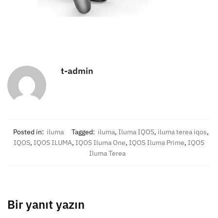
t-admin
Posted in:
iluma
Tagged:
iluma
,
Iluma IQOS
,
iluma terea iqos
,
IQOS
,
IQOS ILUMA
,
IQOS Iluma One
,
IQOS Iluma Prime
,
IQOS
Iluma Terea
Bir yanıt yazın