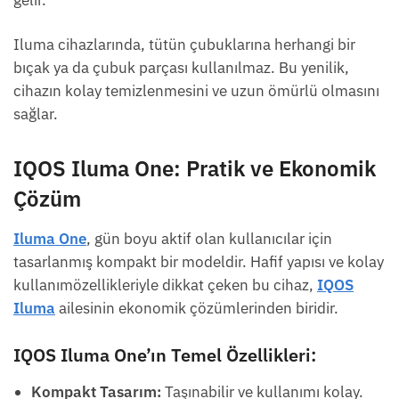
gelir.
Iluma cihazlarında, tütün çubuklarına herhangi bir
bıçak ya da çubuk parçası kullanılmaz. Bu yenilik,
cihazın kolay temizlenmesini ve uzun ömürlü olmasını
sağlar.
IQOS Iluma One: Pratik ve Ekonomik
Çözüm
Iluma One
, gün boyu aktif olan kullanıcılar için
tasarlanmış kompakt bir modeldir. Hafif yapısı ve kolay
kullanımözellikleriyle dikkat çeken bu cihaz,
IQOS
Iluma
ailesinin ekonomik çözümlerinden biridir.
IQOS Iluma One’ın Temel Özellikleri:
Kompakt Tasarım:
Taşınabilir ve kullanımı kolay.