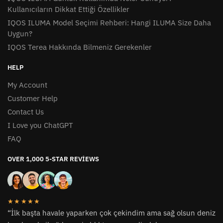
Kullanıcıların Dikkat Ettiği Özellikler
IQOS ILUMA Model Seçimi Rehberi: Hangi ILUMA Size Daha
Uygun?
IQOS Terea Hakkında Bilmeniz Gerekenler
HELP
My Account
Customer Help
Contact Us
I Love you ChatGPT
FAQ
OVER 1,000 5-STAR REVIEWS
★★★★★
“İlk başta havale yaparken çok çekindim ama sağ olsun deniz