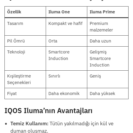
Özellik
Iluma One
Iluma Prime
Tasarım
Kompakt ve hafif
Premium
malzemeler
Pil Ömrü
Orta
Daha uzun
Teknoloji
Smartcore
Gelişmiş
Induction
Smartcore
Induction
Kışileştirme
Sınırlı
Geniş
Seçenekleri
Fiyat
Daha ekonomik
Daha yüksek
IQOS Iluma’nın Avantajları
Temiz Kullanım:
Tütün yakılmadığı için kül ve
duman oluşmaz.