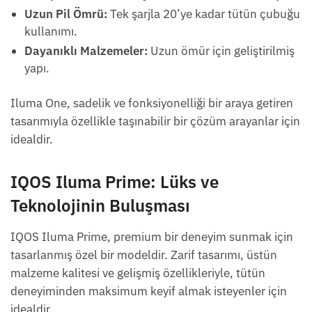
Uzun Pil Ömrü:
Tek şarjla 20’ye kadar tütün çubuğu
kullanımı.
Dayanıklı Malzemeler:
Uzun ömür için geliştirilmiş
yapı.
Iluma One, sadelik ve fonksiyonelliği bir araya getiren
tasarımıyla özellikle taşınabilir bir çözüm arayanlar için
idealdir.
IQOS Iluma Prime: Lüks ve
Teknolojinin Buluşması
IQOS Iluma Prime, premium bir deneyim sunmak için
tasarlanmış özel bir modeldir. Zarif tasarımı, üstün
malzeme kalitesi ve gelişmiş özellikleriyle, tütün
deneyiminden maksimum keyif almak isteyenler için
idealdir.