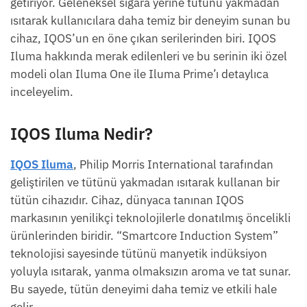
getiriyor. Geleneksel sigara yerine tütünü yakmadan
ısıtarak kullanıcılara daha temiz bir deneyim sunan bu
cihaz, IQOS’un en öne çıkan serilerinden biri. IQOS
Iluma hakkında merak edilenleri ve bu serinin iki özel
modeli olan Iluma One ile Iluma Prime’ı detaylıca
inceleyelim.
IQOS Iluma Nedir?
IQOS Iluma
, Philip Morris International tarafından
geliştirilen ve tütünü yakmadan ısıtarak kullanan bir
tütün cihazıdır. Cihaz, dünyaca tanınan IQOS
markasının yenilikçi teknolojilerle donatılmış öncelikli
ürünlerinden biridir. “Smartcore Induction System”
teknolojisi sayesinde tütünü manyetik indüksiyon
yoluyla ısıtarak, yanma olmaksızın aroma ve tat sunar.
Bu sayede, tütün deneyimi daha temiz ve etkili hale