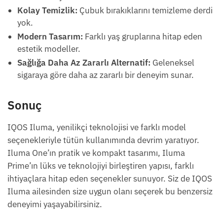
Kolay Temizlik:
Çubuk bırakıklarını temizleme derdi
yok.
Modern Tasarım:
Farklı yaş gruplarına hitap eden
estetik modeller.
Sağlığa Daha Az Zararlı Alternatif:
Geleneksel
sigaraya göre daha az zararlı bir deneyim sunar.
Sonuç
IQOS Iluma, yenilikçi teknolojisi ve farklı model
seçenekleriyle tütün kullanımında devrim yaratıyor.
Iluma One’ın pratik ve kompakt tasarımı, Iluma
Prime’ın lüks ve teknolojiyi birleştiren yapısı, farklı
ihtiyaçlara hitap eden seçenekler sunuyor. Siz de IQOS
Iluma ailesinden size uygun olanı seçerek bu benzersiz
deneyimi yaşayabilirsiniz.