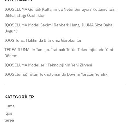
IQOS ILUMA Günlük Kullanımda Neler Sunuyor? Kullanıcıların
Dikkat Ettiği Özellikler
IQOS ILUMA Model Seçimi Rehberi: Hangi ILUMA Size Daha
Uygun?
IQOS Terea Hakkında Bilmeniz Gerekenler
TEREA ILUMA ile Tanışın: Isıtmalı Tütün Teknolojisinde Yeni
Dönem
IQOS ILUMA Modelleri: Teknolojinin Yeni Zirvesi
IQOS Iluma: Tütün Teknolojisinde Devrim Yaratan Yenilik
KATEGORILER
iluma
iqos
terea