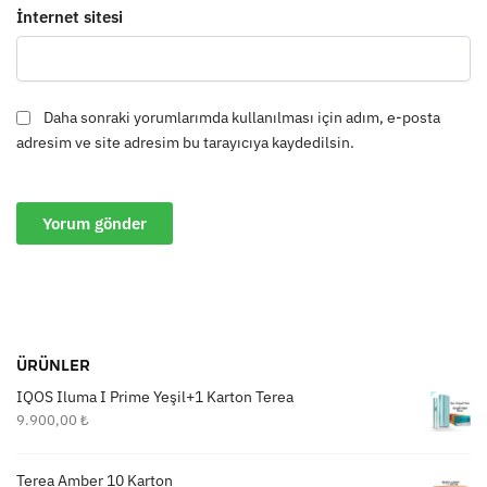
İnternet sitesi
Daha sonraki yorumlarımda kullanılması için adım, e-posta
adresim ve site adresim bu tarayıcıya kaydedilsin.
ÜRÜNLER
IQOS Iluma I Prime Yeşil+1 Karton Terea
9.900,00
₺
Terea Amber 10 Karton