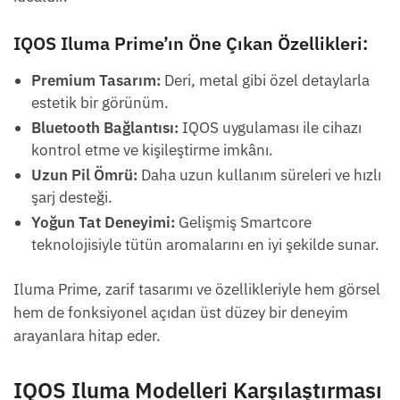
IQOS Iluma Prime’ın Öne Çıkan Özellikleri:
Premium Tasarım:
Deri, metal gibi özel detaylarla
estetik bir görünüm.
Bluetooth Bağlantısı:
IQOS uygulaması ile cihazı
kontrol etme ve kişileştirme imkânı.
Uzun Pil Ömrü:
Daha uzun kullanım süreleri ve hızlı
şarj desteği.
Yoğun Tat Deneyimi:
Gelişmiş Smartcore
teknolojisiyle tütün aromalarını en iyi şekilde sunar.
Iluma Prime, zarif tasarımı ve özellikleriyle hem görsel
hem de fonksiyonel açıdan üst düzey bir deneyim
arayanlara hitap eder.
IQOS Iluma Modelleri Karşılaştırması