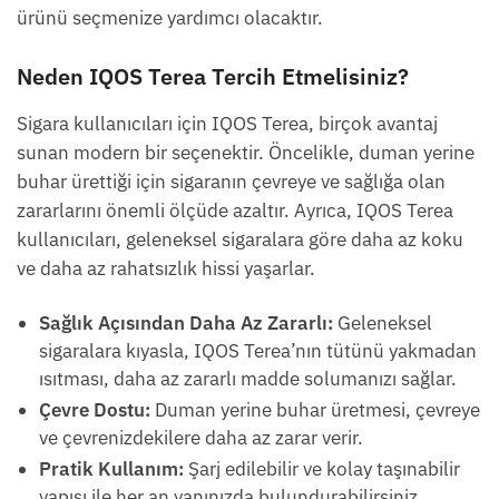
ürünü seçmenize yardımcı olacaktır.
Neden IQOS Terea Tercih Etmelisiniz?
Sigara kullanıcıları için IQOS Terea, birçok avantaj
sunan modern bir seçenektir. Öncelikle, duman yerine
buhar ürettiği için sigaranın çevreye ve sağlığa olan
zararlarını önemli ölçüde azaltır. Ayrıca, IQOS Terea
kullanıcıları, geleneksel sigaralara göre daha az koku
ve daha az rahatsızlık hissi yaşarlar.
Sağlık Açısından Daha Az Zararlı:
Geleneksel
sigaralara kıyasla, IQOS Terea’nın tütünü yakmadan
ısıtması, daha az zararlı madde solumanızı sağlar.
Çevre Dostu:
Duman yerine buhar üretmesi, çevreye
ve çevrenizdekilere daha az zarar verir.
Pratik Kullanım:
Şarj edilebilir ve kolay taşınabilir
yapısı ile her an yanınızda bulundurabilirsiniz.