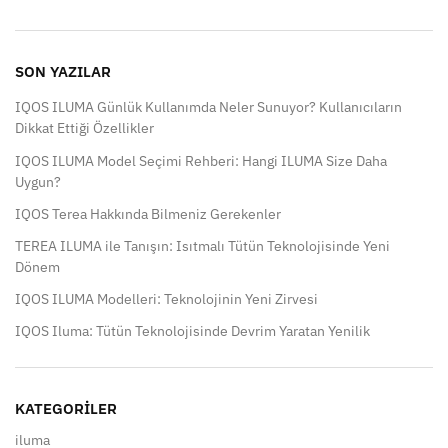
SON YAZILAR
IQOS ILUMA Günlük Kullanımda Neler Sunuyor? Kullanıcıların
Dikkat Ettiği Özellikler
IQOS ILUMA Model Seçimi Rehberi: Hangi ILUMA Size Daha
Uygun?
IQOS Terea Hakkında Bilmeniz Gerekenler
TEREA ILUMA ile Tanışın: Isıtmalı Tütün Teknolojisinde Yeni
Dönem
IQOS ILUMA Modelleri: Teknolojinin Yeni Zirvesi
IQOS Iluma: Tütün Teknolojisinde Devrim Yaratan Yenilik
KATEGORILER
iluma