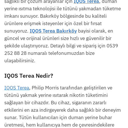
sağlıklı bir çözüm arayanlar için
IQOS Terea
, duman
yerine ısıtma teknolojisi ile tütünü yakmadan tüketme
imkanı sunuyor. Bakırköy bölgesinde bu kaliteli
ürünlere erişmek isteyenler için özel bir fırsat
sunuyoruz.
IQOS Terea Bakırköy
bayisi olarak, en
güncel ve orijinal ürünleri size hızlı ve güvenilir bir
şekilde ulaştırıyoruz. Detaylı bilgi ve sipariş için 0539
252 88 28 numaralı telefonumuzdan bize
ulaşabilirsiniz.
IQOS Terea Nedir?
IQOS Terea
, Philip Morris tarafından geliştirilen ve
tütünü yakmak yerine ısıtarak nikotin tüketimini
sağlayan bir cihazdır. Bu cihaz, sigaranın zararlı
etkilerini en aza indirgeyerek daha sağlıklı bir deneyim
sunar. Tütün kullanıcıları için duman yerine buhar
üretmesi, hem kullanıcıya hem de çevresindekilere