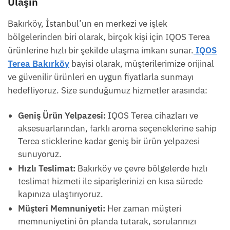
Ulaşın
Bakırköy, İstanbul’un en merkezi ve işlek
bölgelerinden biri olarak, birçok kişi için IQOS Terea
ürünlerine hızlı bir şekilde ulaşma imkanı sunar.
IQOS
Terea Bakırköy
bayisi olarak, müşterilerimize orijinal
ve güvenilir ürünleri en uygun fiyatlarla sunmayı
hedefliyoruz. Size sunduğumuz hizmetler arasında:
Geniş Ürün Yelpazesi:
IQOS Terea cihazları ve
aksesuarlarından, farklı aroma seçeneklerine sahip
Terea sticklerine kadar geniş bir ürün yelpazesi
sunuyoruz.
Hızlı Teslimat:
Bakırköy ve çevre bölgelerde hızlı
teslimat hizmeti ile siparişlerinizi en kısa sürede
kapınıza ulaştırıyoruz.
Müşteri Memnuniyeti:
Her zaman müşteri
memnuniyetini ön planda tutarak, sorularınızı