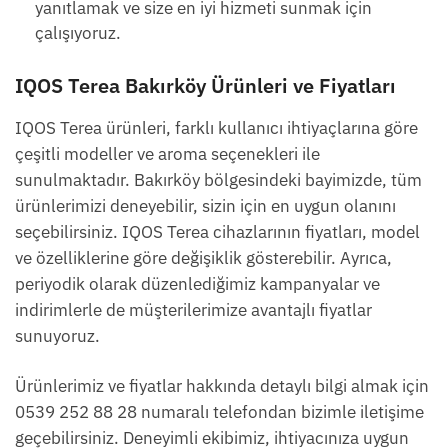
yanıtlamak ve size en iyi hizmeti sunmak için
çalışıyoruz.
IQOS Terea Bakırköy Ürünleri ve Fiyatları
IQOS Terea ürünleri, farklı kullanıcı ihtiyaçlarına göre
çeşitli modeller ve aroma seçenekleri ile
sunulmaktadır. Bakırköy bölgesindeki bayimizde, tüm
ürünlerimizi deneyebilir, sizin için en uygun olanını
seçebilirsiniz. IQOS Terea cihazlarının fiyatları, model
ve özelliklerine göre değişiklik gösterebilir. Ayrıca,
periyodik olarak düzenlediğimiz kampanyalar ve
indirimlerle de müşterilerimize avantajlı fiyatlar
sunuyoruz.
Ürünlerimiz ve fiyatlar hakkında detaylı bilgi almak için
0539 252 88 28 numaralı telefondan bizimle iletişime
geçebilirsiniz. Deneyimli ekibimiz, ihtiyacınıza uygun