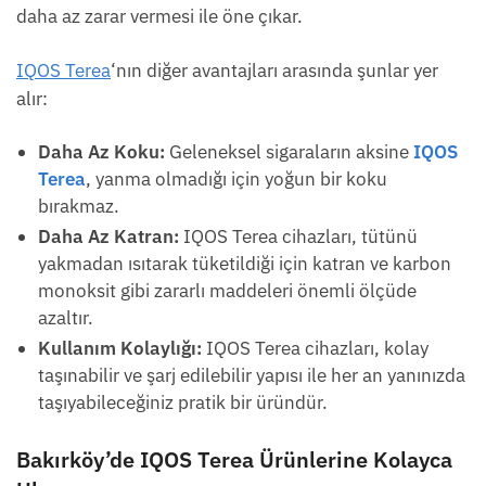
daha az zarar vermesi ile öne çıkar.
IQOS Terea
‘nın diğer avantajları arasında şunlar yer
alır:
Daha Az Koku:
Geleneksel sigaraların aksine
IQOS
Terea
, yanma olmadığı için yoğun bir koku
bırakmaz.
Daha Az Katran:
IQOS Terea cihazları, tütünü
yakmadan ısıtarak tüketildiği için katran ve karbon
monoksit gibi zararlı maddeleri önemli ölçüde
azaltır.
Kullanım Kolaylığı:
IQOS Terea cihazları, kolay
taşınabilir ve şarj edilebilir yapısı ile her an yanınızda
taşıyabileceğiniz pratik bir üründür.
Bakırköy’de IQOS Terea Ürünlerine Kolayca