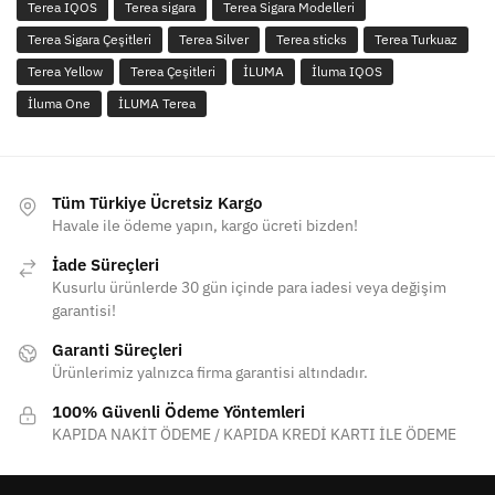
Terea IQOS
Terea sigara
Terea Sigara Modelleri
Terea Sigara Çeşitleri
Terea Silver
Terea sticks
Terea Turkuaz
Terea Yellow
Terea Çeşitleri
İLUMA
İluma IQOS
İluma One
İLUMA Terea
Tüm Türkiye Ücretsiz Kargo
Havale ile ödeme yapın, kargo ücreti bizden!
İade Süreçleri
Kusurlu ürünlerde 30 gün içinde para iadesi veya değişim
garantisi!
Garanti Süreçleri
Ürünlerimiz yalnızca firma garantisi altındadır.
100% Güvenli Ödeme Yöntemleri
KAPIDA NAKİT ÖDEME / KAPIDA KREDİ KARTI İLE ÖDEME