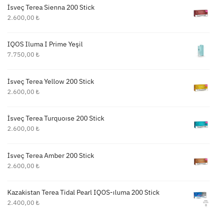
İsveç Terea Sienna 200 Stick
2.600,00
₺
IQOS Iluma I Prime Yeşil
7.750,00
₺
İsveç Terea Yellow 200 Stick
2.600,00
₺
İsveç Terea Turquoıse 200 Stick
2.600,00
₺
İsveç Terea Amber 200 Stick
2.600,00
₺
Kazakistan Terea Tidal Pearl IQOS-ıluma 200 Stick
2.400,00
₺