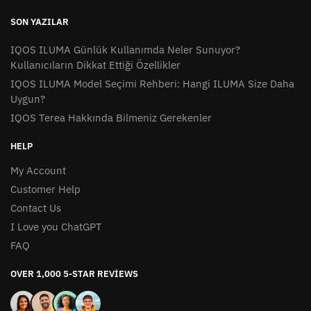
SON YAZILAR
IQOS ILUMA Günlük Kullanımda Neler Sunuyor?
Kullanıcıların Dikkat Ettiği Özellikler
IQOS ILUMA Model Seçimi Rehberi: Hangi ILUMA Size Daha
Uygun?
IQOS Terea Hakkında Bilmeniz Gerekenler
HELP
My Account
Customer Help
Contact Us
I Love you ChatGPT
FAQ
OVER 1,000 5-STAR REVIEWS