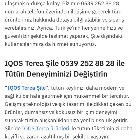
ulaşmak oldukça kolay. Bizimle 0539 252 88 28
numaralı telefon üzerinden iletişime geçerek tüm
ürünlerimiz hakkında detaylı bilgi alabilir ve sipariş
verebilirsiniz. Ayrıca, Türkiye’nin her yerine hızlı ve
güvenli bir şekilde teslimat yaparak, Şile dışındaki
kullanıcılarımıza da hizmet sunuyoruz.
IQOS Terea Şile 0539 252 88 28
ile
Tütün Deneyiminizi Değiştirin
“
IQOS Terea Şile
”
, tütün keyfinizi daha modern ve
sağlıklı bir hale getirmek için mükemmel bir tercihtir.
Gelişmiş teknolojisi ve şık tasarımı ile dikkat çeken bu
ürünler, dumansız ve kokusuz bir içim deneyimi
sunarak tütün alışkanlıklarınıza yeni bir soluk getirir.
Şile’de
IQOS Terea ürünleri
ile tütün tüketiminizi daha
keyifli ve zararı azaltılmış bir şekilde yaşayın!