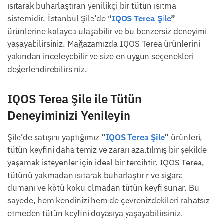
ısıtarak buharlaştıran yenilikçi bir tütün ısıtma
sistemidir. İstanbul Şile’de
“
IQOS Terea Şile
”
ürünlerine kolayca ulaşabilir ve bu benzersiz deneyimi
yaşayabilirsiniz. Mağazamızda IQOS Terea ürünlerini
yakından inceleyebilir ve size en uygun seçenekleri
değerlendirebilirsiniz.
IQOS Terea Şile
ile Tütün
Deneyiminizi Yenileyin
Şile’de satışını yaptığımız
“
IQOS Terea Şile
”
ürünleri,
tütün keyfini daha temiz ve zararı azaltılmış bir şekilde
yaşamak isteyenler için ideal bir tercihtir. IQOS Terea,
tütünü yakmadan ısıtarak buharlaştırır ve sigara
dumanı ve kötü koku olmadan tütün keyfi sunar. Bu
sayede, hem kendinizi hem de çevrenizdekileri rahatsız
etmeden tütün keyfini doyasıya yaşayabilirsiniz.