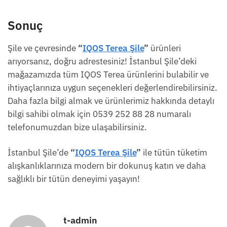
Sonuç
Şile ve çevresinde
“
IQOS Terea Şile
”
ürünleri
arıyorsanız, doğru adrestesiniz! İstanbul Şile’deki
mağazamızda tüm IQOS Terea ürünlerini bulabilir ve
ihtiyaçlarınıza uygun seçenekleri değerlendirebilirsiniz.
Daha fazla bilgi almak ve ürünlerimiz hakkında detaylı
bilgi sahibi olmak için 0539 252 88 28 numaralı
telefonumuzdan bize ulaşabilirsiniz.
İstanbul Şile’de
“
IQOS Terea Şile
”
ile tütün tüketim
alışkanlıklarınıza modern bir dokunuş katın ve daha
sağlıklı bir tütün deneyimi yaşayın!
t-admin