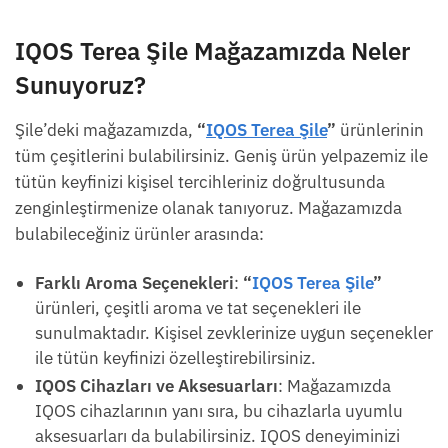
IQOS Terea Şile
Mağazamızda Neler
Sunuyoruz?
Şile’deki mağazamızda,
“
IQOS Terea Şile
”
ürünlerinin
tüm çeşitlerini bulabilirsiniz. Geniş ürün yelpazemiz ile
tütün keyfinizi kişisel tercihleriniz doğrultusunda
zenginleştirmenize olanak tanıyoruz. Mağazamızda
bulabileceğiniz ürünler arasında:
Farklı Aroma Seçenekleri
:
“
IQOS Terea Şile
”
ürünleri, çeşitli aroma ve tat seçenekleri ile
sunulmaktadır. Kişisel zevklerinize uygun seçenekler
ile tütün keyfinizi özelleştirebilirsiniz.
IQOS Cihazları ve Aksesuarları
: Mağazamızda
IQOS cihazlarının yanı sıra, bu cihazlarla uyumlu
aksesuarları da bulabilirsiniz. IQOS deneyiminizi