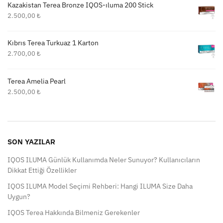
Kazakistan Terea Bronze IQOS-ıluma 200 Stick
2.500,00
₺
Kıbrıs Terea Turkuaz 1 Karton
2.700,00
₺
Terea Amelia Pearl
2.500,00
₺
SON YAZILAR
IQOS ILUMA Günlük Kullanımda Neler Sunuyor? Kullanıcıların
Dikkat Ettiği Özellikler
IQOS ILUMA Model Seçimi Rehberi: Hangi ILUMA Size Daha
Uygun?
IQOS Terea Hakkında Bilmeniz Gerekenler