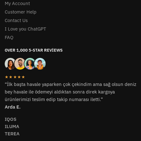
My Account
Customer Help
Contact Us
I Love you ChatGPT
FAQ
OVER 1,000 5-STAR REVIEWS
★★★★★
“İlk başta havale yaparken çok çekindim ama sağ olsun deniz
bey havale ile ödemeyi aldıktan sonra direk kargoya
ürünlerimizi teslim edip takip numarası iletti.”
Arda E.
IQOS
ILUMA
TEREA