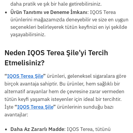
daha pratik ve şık bir hale getirebilirsiniz.
Ürün Tanıtımı ve Deneme İmkanı
: IQOS Terea
ürünlerini mağazamızda deneyebilir ve size en uygun
seçenekleri belirleyerek tütün keyfinizi en iyi şekilde
yaşayabilirsiniz.
Neden
IQOS Terea Şile
’yi Tercih
Etmelisiniz?
“
IQOS Terea Şile
”
ürünleri, geleneksel sigaralara göre
birçok avantaja sahiptir. Bu ürünler, hem sağlıklı bir
alternatif arayanlar hem de çevresine zarar vermeden
tütün keyfi yaşamak isteyenler için ideal bir tercihtir.
İşte
“
IQOS Terea Şile
”
ürünlerinin sunduğu bazı
avantajlar:
Daha Az Zararlı Madde
: IQOS Terea, tütünü