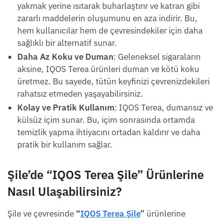
yakmak yerine ısıtarak buharlaştırır ve katran gibi
zararlı maddelerin oluşumunu en aza indirir. Bu,
hem kullanıcılar hem de çevresindekiler için daha
sağlıklı bir alternatif sunar.
Daha Az Koku ve Duman
: Geleneksel sigaraların
aksine, IQOS Terea ürünleri duman ve kötü koku
üretmez. Bu sayede, tütün keyfinizi çevrenizdekileri
rahatsız etmeden yaşayabilirsiniz.
Kolay ve Pratik Kullanım
: IQOS Terea, dumansız ve
külsüz içim sunar. Bu, içim sonrasında ortamda
temizlik yapma ihtiyacını ortadan kaldırır ve daha
pratik bir kullanım sağlar.
Şile’de
“IQOS Terea Şile”
Ürünlerine
Nasıl Ulaşabilirsiniz?
Şile ve çevresinde
“
IQOS Terea Şile
”
ürünlerine