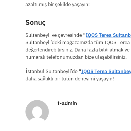
azaltılmış bir şekilde yaşayın!
Sonuç
Sultanbeyli ve çevresinde
“
IQOS Terea Sultanb
Sultanbeyli’deki mağazamızda tüm IQOS Terea ürü
değerlendirebilirsiniz. Daha fazla bilgi almak v
numaralı telefonumuzdan bize ulaşabilirsiniz.
İstanbul Sultanbeyli’de
“
IQOS Terea Sultanbey
daha sağlıklı bir tütün deneyimi yaşayın!
t-admin