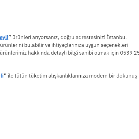
eyli
”
ürünleri arıyorsanız, doğru adrestesiniz! İstanbul
nlerini bulabilir ve ihtiyaçlarınıza uygun seçenekleri
e ürünlerimiz hakkında detaylı bilgi sahibi olmak için 0539 
li
”
ile tütün tüketim alışkanlıklarınıza modern bir dokunuş 