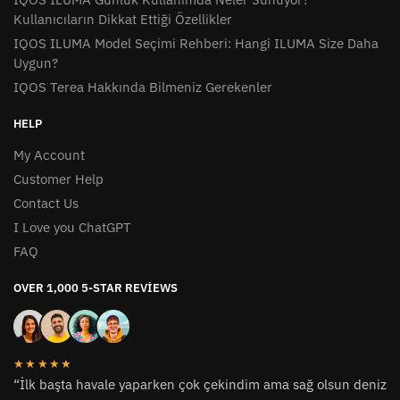
Kullanıcıların Dikkat Ettiği Özellikler
IQOS ILUMA Model Seçimi Rehberi: Hangi ILUMA Size Daha
Uygun?
IQOS Terea Hakkında Bilmeniz Gerekenler
HELP
My Account
Customer Help
Contact Us
I Love you ChatGPT
FAQ
OVER 1,000 5-STAR REVIEWS
★★★★★
“İlk başta havale yaparken çok çekindim ama sağ olsun deniz