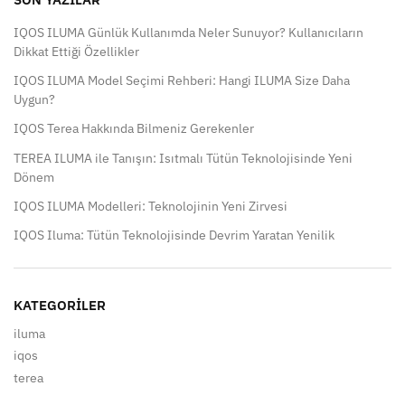
IQOS ILUMA Günlük Kullanımda Neler Sunuyor? Kullanıcıların
Dikkat Ettiği Özellikler
IQOS ILUMA Model Seçimi Rehberi: Hangi ILUMA Size Daha
Uygun?
IQOS Terea Hakkında Bilmeniz Gerekenler
TEREA ILUMA ile Tanışın: Isıtmalı Tütün Teknolojisinde Yeni
Dönem
IQOS ILUMA Modelleri: Teknolojinin Yeni Zirvesi
IQOS Iluma: Tütün Teknolojisinde Devrim Yaratan Yenilik
KATEGORILER
iluma
iqos
terea