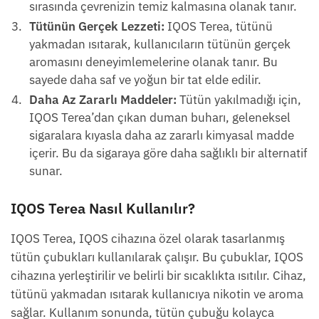
sırasında çevrenizin temiz kalmasına olanak tanır.
Tütünün Gerçek Lezzeti:
IQOS Terea, tütünü
yakmadan ısıtarak, kullanıcıların tütünün gerçek
aromasını deneyimlemelerine olanak tanır. Bu
sayede daha saf ve yoğun bir tat elde edilir.
Daha Az Zararlı Maddeler:
Tütün yakılmadığı için,
IQOS Terea’dan çıkan duman buharı, geleneksel
sigaralara kıyasla daha az zararlı kimyasal madde
içerir. Bu da sigaraya göre daha sağlıklı bir alternatif
sunar.
IQOS Terea Nasıl Kullanılır?
IQOS Terea, IQOS cihazına özel olarak tasarlanmış
tütün çubukları kullanılarak çalışır. Bu çubuklar, IQOS
cihazına yerleştirilir ve belirli bir sıcaklıkta ısıtılır. Cihaz,
tütünü yakmadan ısıtarak kullanıcıya nikotin ve aroma
sağlar. Kullanım sonunda, tütün çubuğu kolayca