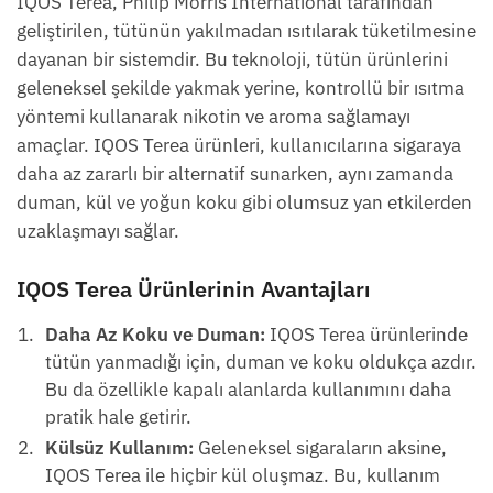
IQOS Terea, Philip Morris International tarafından
geliştirilen, tütünün yakılmadan ısıtılarak tüketilmesine
dayanan bir sistemdir. Bu teknoloji, tütün ürünlerini
geleneksel şekilde yakmak yerine, kontrollü bir ısıtma
yöntemi kullanarak nikotin ve aroma sağlamayı
amaçlar. IQOS Terea ürünleri, kullanıcılarına sigaraya
daha az zararlı bir alternatif sunarken, aynı zamanda
duman, kül ve yoğun koku gibi olumsuz yan etkilerden
uzaklaşmayı sağlar.
IQOS Terea Ürünlerinin Avantajları
Daha Az Koku ve Duman:
IQOS Terea ürünlerinde
tütün yanmadığı için, duman ve koku oldukça azdır.
Bu da özellikle kapalı alanlarda kullanımını daha
pratik hale getirir.
Külsüz Kullanım:
Geleneksel sigaraların aksine,
IQOS Terea ile hiçbir kül oluşmaz. Bu, kullanım