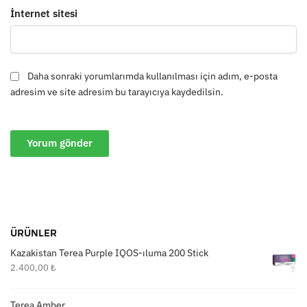
İnternet sitesi
Daha sonraki yorumlarımda kullanılması için adım, e-posta
adresim ve site adresim bu tarayıcıya kaydedilsin.
ÜRÜNLER
Kazakistan Terea Purple IQOS-ıluma 200 Stick
2.400,00
₺
Terea Amber