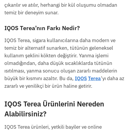
çıkarılır ve atılır, herhangi bir kül oluşumu olmadan
temiz bir deneyim sunar.
IQOS Terea’nın Farkı Nedir?
IQOS Terea, sigara kullanıcılarına daha modern ve
temiz bir alternatif sunarken, tütünün geleneksel
kullanım şeklini kökten değiştirir. Yanma işlemi
olmadığından, daha düşük sıcaklıklarda tütünün
ısıtılması, yanma sonucu oluşan zararlı maddelerin
büyük bir kısmını azaltır. Bu da,
IQOS
Terea
‘yı daha az
zararlı ve yenilikçi bir ürün haline getirir.
IQOS Terea Ürünlerini Nereden
Alabilirsiniz?
IQOS Terea ürünleri, yetkili bayiler ve online