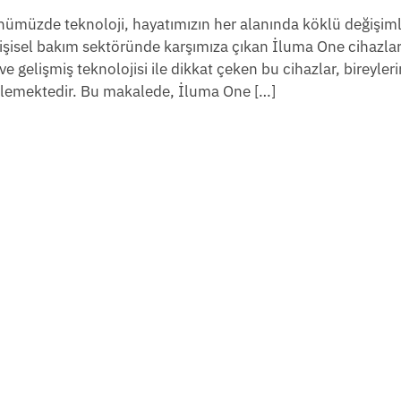
nümüzde teknoloji, hayatımızın her alanında köklü değişiml
kişisel bakım sektöründe karşımıza çıkan İluma One cihazları
 ve gelişmiş teknolojisi ile dikkat çeken bu cihazlar, bireyleri
flemektedir. Bu makalede, İluma One […]