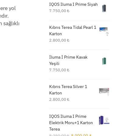
IQOS Iluma I Prime Siyah
ere yol
7.750,00
₺
dır.
n sağlıklı
Kıbrıs Terea Tidal Pearl 1
Karton
2.800,00
₺
İluma İ Prime Kavak
Yeşili
7.750,00
₺
Kıbrıs Terea Silver 1
Karton
2.800,00
₺
IQOS Iluma I Prime
Elektrik Moru+1 Karton
Terea
Orijinal
Şu
8.250,00
₺
8.000,00
₺