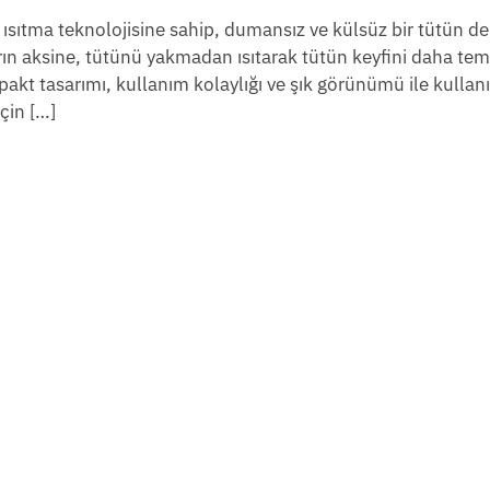
sıtma teknolojisine sahip, dumansız ve külsüz bir tütün d
arın aksine, tütünü yakmadan ısıtarak tütün keyfini daha tem
akt tasarımı, kullanım kolaylığı ve şık görünümü ile kullanı
çin […]