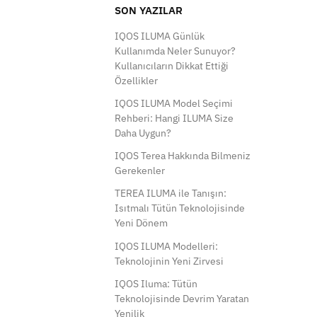
SON YAZILAR
IQOS ILUMA Günlük
Kullanımda Neler Sunuyor?
Kullanıcıların Dikkat Ettiği
Özellikler
IQOS ILUMA Model Seçimi
Rehberi: Hangi ILUMA Size
Daha Uygun?
IQOS Terea Hakkında Bilmeniz
Gerekenler
TEREA ILUMA ile Tanışın:
Isıtmalı Tütün Teknolojisinde
Yeni Dönem
IQOS ILUMA Modelleri:
Teknolojinin Yeni Zirvesi
IQOS Iluma: Tütün
Teknolojisinde Devrim Yaratan
Yenilik