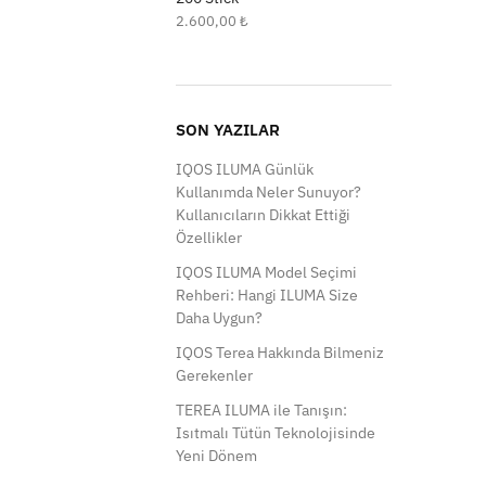
2.600,00
₺
SON YAZILAR
IQOS ILUMA Günlük
Kullanımda Neler Sunuyor?
Kullanıcıların Dikkat Ettiği
Özellikler
IQOS ILUMA Model Seçimi
Rehberi: Hangi ILUMA Size
Daha Uygun?
IQOS Terea Hakkında Bilmeniz
Gerekenler
TEREA ILUMA ile Tanışın:
Isıtmalı Tütün Teknolojisinde
Yeni Dönem