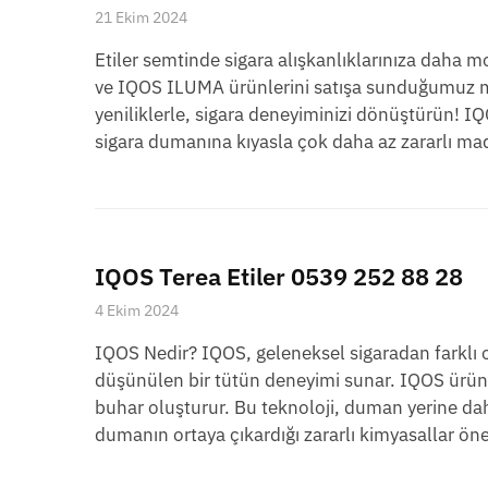
21 Ekim 2024
Etiler semtinde sigara alışkanlıklarınıza daha 
ve IQOS ILUMA ürünlerini satışa sunduğumuz m
yeniliklerle, sigara deneyiminizi dönüştürün! 
sigara dumanına kıyasla çok daha az zararlı ma
IQOS Terea Etiler 0539 252 88 28
4 Ekim 2024
IQOS Nedir? IQOS, geleneksel sigaradan farklı o
düşünülen bir tütün deneyimi sunar. IQOS ürünler
buhar oluşturur. Bu teknoloji, duman yerine dah
dumanın ortaya çıkardığı zararlı kimyasallar öne