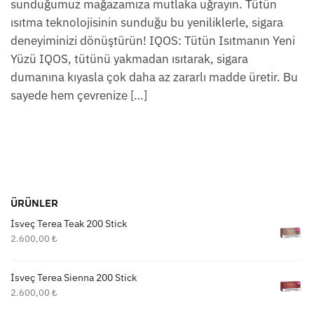
sunduğumuz mağazamıza mutlaka uğrayın. Tütün
ısıtma teknolojisinin sunduğu bu yeniliklerle, sigara
deneyiminizi dönüştürün! IQOS: Tütün Isıtmanın Yeni
Yüzü IQOS, tütünü yakmadan ısıtarak, sigara
dumanına kıyasla çok daha az zararlı madde üretir. Bu
sayede hem çevrenize […]
ÜRÜNLER
İsveç Terea Teak 200 Stick
2.600,00
₺
İsveç Terea Sienna 200 Stick
2.600,00
₺