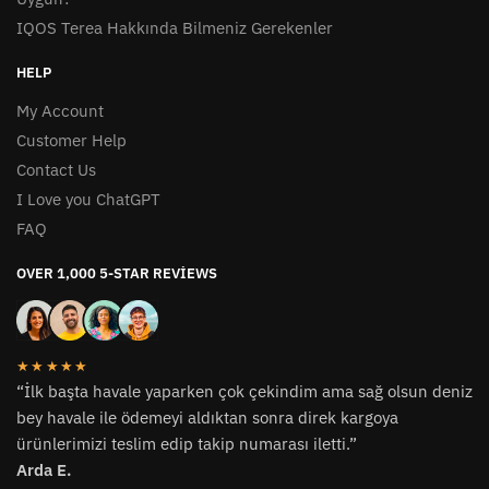
IQOS Terea Hakkında Bilmeniz Gerekenler
HELP
My Account
Customer Help
Contact Us
I Love you ChatGPT
FAQ
OVER 1,000 5-STAR REVIEWS
★★★★★
“İlk başta havale yaparken çok çekindim ama sağ olsun deniz
bey havale ile ödemeyi aldıktan sonra direk kargoya
ürünlerimizi teslim edip takip numarası iletti.”
Arda E.