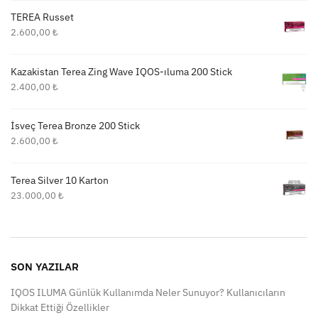
TEREA Russet
2.600,00
₺
Kazakistan Terea Zing Wave IQOS-ıluma 200 Stick
2.400,00
₺
İsveç Terea Bronze 200 Stick
2.600,00
₺
Terea Silver 10 Karton
23.000,00
₺
SON YAZILAR
IQOS ILUMA Günlük Kullanımda Neler Sunuyor? Kullanıcıların
Dikkat Ettiği Özellikler