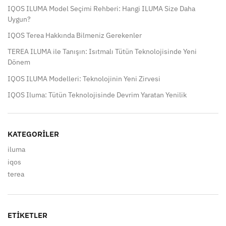
IQOS ILUMA Model Seçimi Rehberi: Hangi ILUMA Size Daha
Uygun?
IQOS Terea Hakkında Bilmeniz Gerekenler
TEREA ILUMA ile Tanışın: Isıtmalı Tütün Teknolojisinde Yeni
Dönem
IQOS ILUMA Modelleri: Teknolojinin Yeni Zirvesi
IQOS Iluma: Tütün Teknolojisinde Devrim Yaratan Yenilik
KATEGORILER
iluma
iqos
terea
ETIKETLER