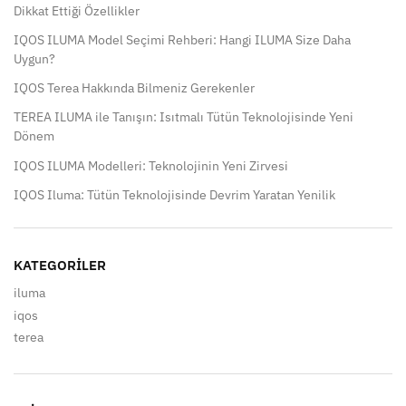
Dikkat Ettiği Özellikler
IQOS ILUMA Model Seçimi Rehberi: Hangi ILUMA Size Daha
Uygun?
IQOS Terea Hakkında Bilmeniz Gerekenler
TEREA ILUMA ile Tanışın: Isıtmalı Tütün Teknolojisinde Yeni
Dönem
IQOS ILUMA Modelleri: Teknolojinin Yeni Zirvesi
IQOS Iluma: Tütün Teknolojisinde Devrim Yaratan Yenilik
KATEGORILER
iluma
iqos
terea