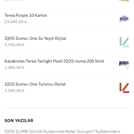
Terea Purple 10 Karton
23.000,00
₺
IQOS Iluma i One Su Yeşili Dijital
3.500,00
₺
Kazakistan Terea Twilight Pearl IQOS-ıluma 200 Stick
2.400,00
₺
IQOS Iluma i One Turuncu Dijital
3.500,00
₺
SON YAZILAR
IQOS ILUMA Günlük Kullanımda Neler Sunuyor? Kullanıcıların