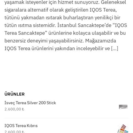
yaşamak isteyenler için hizmet sunuyoruz. Geleneksel
sigaralara alternatif olarak geliştirilen IQOS Terea,
tütünü yakmadan ısıtarak buharlaştıran yenilikçi bir
tütün ısıtma sistemidir. İstanbul Sancaktepe’de “IQOS
Terea Sancaktepe” ürünlerine kolayca ulaşabilir ve bu
benzersiz deneyimi yaşayabilirsiniz. Mağazamızda
IQOS Terea ürünlerini yakından inceleyebilir ve […]
ÜRÜNLER
İsveç Terea Silver 200 Stick
2.600,00
₺
IQOS Terea Kıbrıs
2.600,00
₺