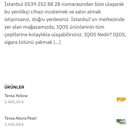
İstanbul 0539 252 88 28 numarasından bize ulaşarak
bu yenilikçi cihazı incelemek ve satın almak
istiyorsanız, doğru yerdesiniz. İstanbul’un merkezinde
yer alan mağazamızda, IQOS ürünlerinin tüm
çeşitlerine kolaylıkla ulaşabilirsiniz. IQOS Nedir? IQOS,
sigara tütünü yakmak […]
ÜRÜNLER
Terea Yellow
2.400,00
₺
Terea Abora Pearl
2.500,00
₺