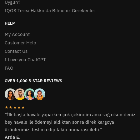
Uygun?
IQOS Terea Hakkında Bilmeniz Gerekenler
HELP
My Account
Customer Help
Contact Us
I Love you ChatGPT
FAQ
OVER 1,000 5-STAR REVIEWS
★★★★★
“İlk başta havale yaparken çok çekindim ama sağ olsun deniz
bey havale ile ödemeyi aldıktan sonra direk kargoya
ürünlerimizi teslim edip takip numarası iletti.”
Arda E.