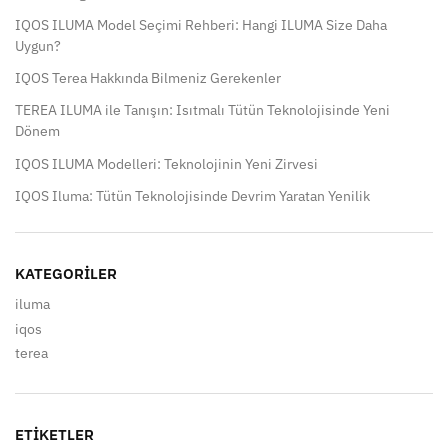
IQOS ILUMA Model Seçimi Rehberi: Hangi ILUMA Size Daha
Uygun?
IQOS Terea Hakkında Bilmeniz Gerekenler
TEREA ILUMA ile Tanışın: Isıtmalı Tütün Teknolojisinde Yeni
Dönem
IQOS ILUMA Modelleri: Teknolojinin Yeni Zirvesi
IQOS Iluma: Tütün Teknolojisinde Devrim Yaratan Yenilik
KATEGORILER
iluma
iqos
terea
ETIKETLER