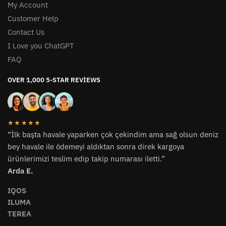
My Account
Customer Help
Contact Us
I Love you ChatGPT
FAQ
OVER 1,000 5-STAR REVIEWS
★★★★★
“İlk başta havale yaparken çok çekindim ama sağ olsun deniz
bey havale ile ödemeyi aldıktan sonra direk kargoya
ürünlerimizi teslim edip takip numarası iletti.”
Arda E.
IQOS
ILUMA
TEREA