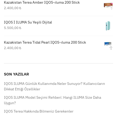
Kazakistan Terea Amber IQOS-ıluma 200 Stick
2.400,00
₺
IQOS İ ILUMA Su Yeşili Dijital
5.500,00
₺
Kazakistan Terea Tidal Pearl IQOS-ıluma 200 Stick
2.400,00
₺
SON YAZILAR
IQOS ILUMA Günlük Kullanımda Neler Sunuyor? Kullanıcıların
Dikkat Ettiği Özellikler
IQOS ILUMA Model Seçimi Rehberi: Hangi ILUMA Size Daha
Uygun?
IQOS Terea Hakkında Bilmeniz Gerekenler