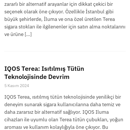
zararlı bir alternatif arayanlar için dikkat çekici bir
seçenek olarak öne çıkıyor. Özellikle İstanbul gibi
büyük şehirlerde, İluma ve ona özel üretilen Terea
sigara stokları ile ilgilenenler için satın alma noktalarını
ve ürüne […]
IQOS Terea: Isıtılmış Tütün
Teknolojisinde Devrim
5 Kasım 2024
IQOS Terea, ısıtılmış tütün teknolojisinde yenilikçi bir
deneyim sunarak sigara kullanıcılarına daha temiz ve
daha zararsız bir alternatif sağlıyor. IQOS Iluma
cihazları ile uyumlu olan Terea tütün çubukları, yoğun
aroması ve kullanım kolaylığıyla öne çıkıyor. Bu