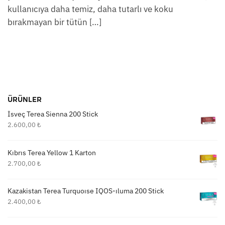
kullanıcıya daha temiz, daha tutarlı ve koku
bırakmayan bir tütün […]
ÜRÜNLER
İsveç Terea Sienna 200 Stick
2.600,00
₺
Kıbrıs Terea Yellow 1 Karton
2.700,00
₺
Kazakistan Terea Turquoıse IQOS-ıluma 200 Stick
2.400,00
₺