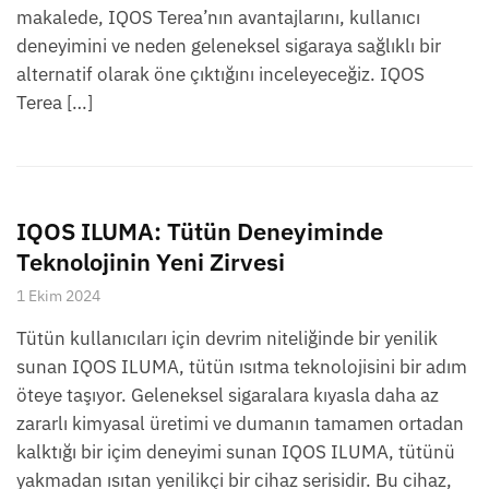
makalede, IQOS Terea’nın avantajlarını, kullanıcı
deneyimini ve neden geleneksel sigaraya sağlıklı bir
alternatif olarak öne çıktığını inceleyeceğiz. IQOS
Terea […]
IQOS ILUMA: Tütün Deneyiminde
Teknolojinin Yeni Zirvesi
1 Ekim 2024
Tütün kullanıcıları için devrim niteliğinde bir yenilik
sunan IQOS ILUMA, tütün ısıtma teknolojisini bir adım
öteye taşıyor. Geleneksel sigaralara kıyasla daha az
zararlı kimyasal üretimi ve dumanın tamamen ortadan
kalktığı bir içim deneyimi sunan IQOS ILUMA, tütünü
yakmadan ısıtan yenilikçi bir cihaz serisidir. Bu cihaz,