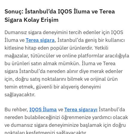
Sonuç: İstanbul’da IQOS İluma ve Terea
Sigara Kolay Erişim
Dumansız sigara deneyimini tercih edenler için IQOS
İluma ve
Terea sigara
, İstanbul’da geniş bir kullanıcı
kitlesine hitap eden popüler ürünlerdir. Yetkili
mağazalar, tütüncüler ve online platformlar aracılığıyla
bu ürünleri satın almak mümkün. İluma ve Terea
sigara İstanbul’da nereden alınır diye merak edenler
için, doğru satış noktalarını bilmek ve orijinal ürün
temin etmek, güvenli bir alışveriş deneyimi
sağlayacaktır.
Bu rehber,
IQOS İluma
ve
Terea sigarayı
İstanbul’da
nereden bulabileceğinizi öğrenmenize yardımcı olacak
ve dumansız sigara deneyiminize başlamak için doğru
noktaları keşfetmenizi sağlayacaktır.