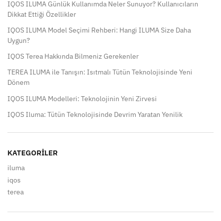
IQOS ILUMA Günlük Kullanımda Neler Sunuyor? Kullanıcıların
Dikkat Ettiği Özellikler
IQOS ILUMA Model Seçimi Rehberi: Hangi ILUMA Size Daha
Uygun?
IQOS Terea Hakkında Bilmeniz Gerekenler
TEREA ILUMA ile Tanışın: Isıtmalı Tütün Teknolojisinde Yeni
Dönem
IQOS ILUMA Modelleri: Teknolojinin Yeni Zirvesi
IQOS Iluma: Tütün Teknolojisinde Devrim Yaratan Yenilik
KATEGORILER
iluma
iqos
terea