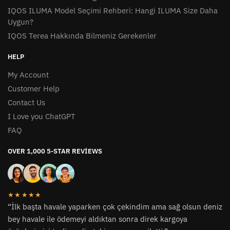
IQOS ILUMA Model Seçimi Rehberi: Hangi ILUMA Size Daha
Uygun?
IQOS Terea Hakkında Bilmeniz Gerekenler
HELP
My Account
Customer Help
Contact Us
I Love you ChatGPT
FAQ
OVER 1,000 5-STAR REVIEWS
★★★★★
“İlk başta havale yaparken çok çekindim ama sağ olsun deniz
bey havale ile ödemeyi aldıktan sonra direk kargoya