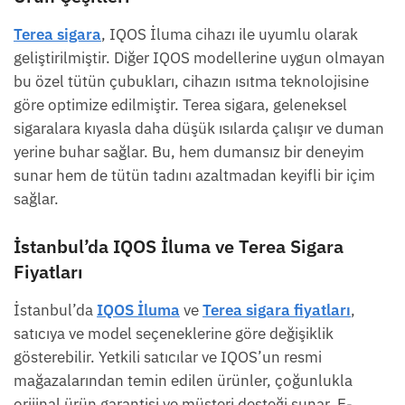
Terea sigara
, IQOS İluma cihazı ile uyumlu olarak
geliştirilmiştir. Diğer IQOS modellerine uygun olmayan
bu özel tütün çubukları, cihazın ısıtma teknolojisine
göre optimize edilmiştir. Terea sigara, geleneksel
sigaralara kıyasla daha düşük ısılarda çalışır ve duman
yerine buhar sağlar. Bu, hem dumansız bir deneyim
sunar hem de tütün tadını azaltmadan keyifli bir içim
sağlar.
İstanbul’da IQOS İluma ve Terea Sigara
Fiyatları
İstanbul’da
IQOS İluma
ve
Terea sigara fiyatları
,
satıcıya ve model seçeneklerine göre değişiklik
gösterebilir. Yetkili satıcılar ve IQOS’un resmi
mağazalarından temin edilen ürünler, çoğunlukla
orijinal ürün garantisi ve müşteri desteği sunar. E-