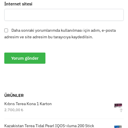
İnternet sitesi
Daha sonraki yorumlarımda kullanılması için adım, e-posta
adresim ve site adresim bu tarayıcıya kaydedilsin.
ÜRÜNLER
Kıbrıs Terea Kona 1 Karton
2.700,00
₺
Kazakistan Terea Tidal Pearl IQOS-ıluma 200 Stick