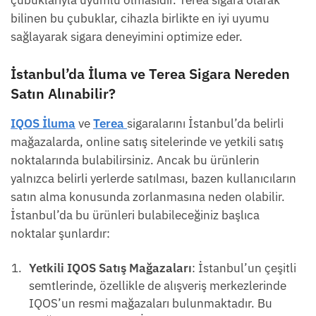
çubuklarıyla uyumlu olmasıdır. Terea sigara olarak
bilinen bu çubuklar, cihazla birlikte en iyi uyumu
sağlayarak sigara deneyimini optimize eder.
İstanbul’da İluma ve Terea Sigara Nereden
Satın Alınabilir?
IQOS İluma
ve
Terea
sigaralarını İstanbul’da belirli
mağazalarda, online satış sitelerinde ve yetkili satış
noktalarında bulabilirsiniz. Ancak bu ürünlerin
yalnızca belirli yerlerde satılması, bazen kullanıcıların
satın alma konusunda zorlanmasına neden olabilir.
İstanbul’da bu ürünleri bulabileceğiniz başlıca
noktalar şunlardır:
Yetkili IQOS Satış Mağazaları
: İstanbul’un çeşitli
semtlerinde, özellikle de alışveriş merkezlerinde
IQOS’un resmi mağazaları bulunmaktadır. Bu