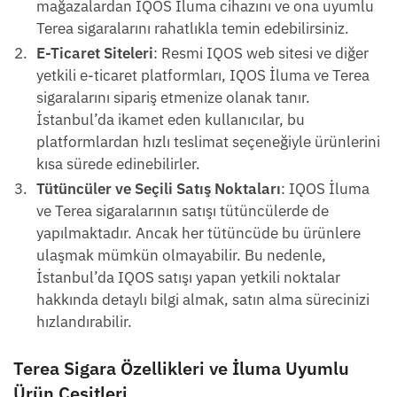
mağazalardan IQOS İluma cihazını ve ona uyumlu
Terea sigaralarını rahatlıkla temin edebilirsiniz.
E-Ticaret Siteleri
: Resmi IQOS web sitesi ve diğer
yetkili e-ticaret platformları, IQOS İluma ve Terea
sigaralarını sipariş etmenize olanak tanır.
İstanbul’da ikamet eden kullanıcılar, bu
platformlardan hızlı teslimat seçeneğiyle ürünlerini
kısa sürede edinebilirler.
Tütüncüler ve Seçili Satış Noktaları
: IQOS İluma
ve Terea sigaralarının satışı tütüncülerde de
yapılmaktadır. Ancak her tütüncüde bu ürünlere
ulaşmak mümkün olmayabilir. Bu nedenle,
İstanbul’da IQOS satışı yapan yetkili noktalar
hakkında detaylı bilgi almak, satın alma sürecinizi
hızlandırabilir.
Terea Sigara Özellikleri ve İluma Uyumlu
Ürün Çeşitleri