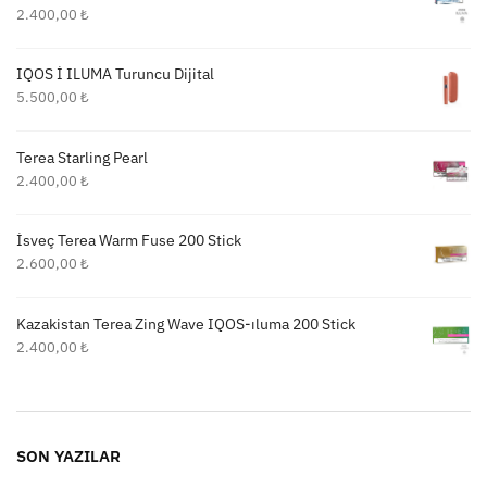
2.400,00
₺
IQOS İ ILUMA Turuncu Dijital
5.500,00
₺
Terea Starling Pearl
2.400,00
₺
İsveç Terea Warm Fuse 200 Stick
2.600,00
₺
Kazakistan Terea Zing Wave IQOS-ıluma 200 Stick
2.400,00
₺
SON YAZILAR