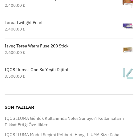
2.400,00
₺
Terea Twilight Pearl
2.400,00
₺
İsveç Terea Warm Fuse 200 Stick
2.600,00
₺
IQOS Iluma i One Su Yeşili Dijital
3.500,00
₺
SON YAZILAR
IQOS ILUMA Günlük Kullanımda Neler Sunuyor? Kullanıcıların
Dikkat Ettiği Özellikler
IQOS ILUMA Model Seçimi Rehberi: Hangi ILUMA Size Daha