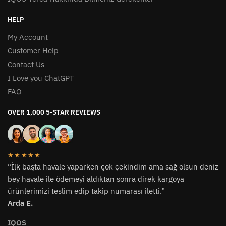
HELP
My Account
Customer Help
Contact Us
I Love you ChatGPT
FAQ
OVER 1,000 5-STAR REVIEWS
★★★★★
“İlk başta havale yaparken çok çekindim ama sağ olsun deniz
bey havale ile ödemeyi aldıktan sonra direk kargoya
ürünlerimizi teslim edip takip numarası iletti.”
Arda E.
IQOS