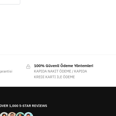
100% Güvenli Ödeme Yöntemleri
arantisi
KAPIDA NAKİT ÖDEME / KAPIDA
KREDİ KARTI İLE ÖDEME
OVER 1,000 5-STAR REVIEWS