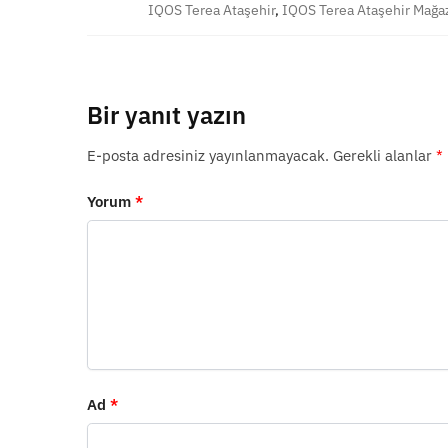
IQOS Terea Ataşehir
,
IQOS Terea Ataşehir Mağa
Bir yanıt yazın
E-posta adresiniz yayınlanmayacak.
Gerekli alanlar
*
Yorum
*
Ad
*